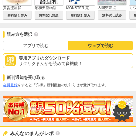
人間交差点
昭和天皇物語
黄昏流星群
MONSTER 完全版 デジタルVer.
無料試し読み
無料試し読み
無料試し読み
無料試し読み
読み方を選択
アプリで読む
ウェブで読む
専用アプリのダウンロード
サクサクまんがを読めて多機能！
新刊通知を受け取る
会員登録
をすると「穴棒」新刊配信のお知らせが受け取れます。
みんなのまんがレポ