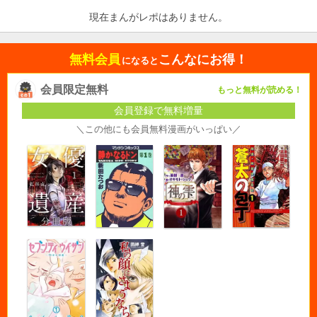
現在まんがレポはありません。
無料会員
こんなにお得！
になると
会員限定無料
もっと無料が読める！
会員登録で無料増量
＼この他にも会員無料漫画がいっぱい／