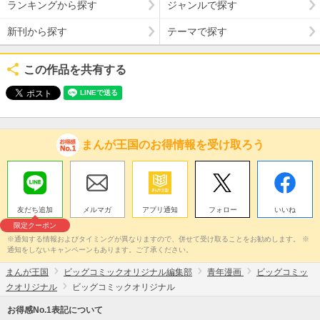
ランキングから探す
ジャンルで探す
新刊から探す
テーマで探す
この作品を共有する
まんが王国のお得情報を受け取ろう
友だち追加
メルマガ
アプリ通知
フォロー
いいね
限定クーポン
※通知する情報およびタイミングが異なりますので、併せて受け取ることをお勧めします。 ※
通知をしないキャンペーンもあります。ご了承ください。
まんが王国
ビッグコミックオリジナル編集部
青年漫画
ビッグコミッ
クオリジナル
ビッグコミックオリジナル
お得感No.1表記について