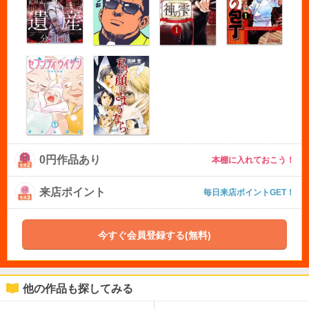
0円作品あり
本棚に入れておこう！
来店ポイント
毎日来店ポイントGET！
今すぐ会員登録する(無料)
他の作品も探してみる