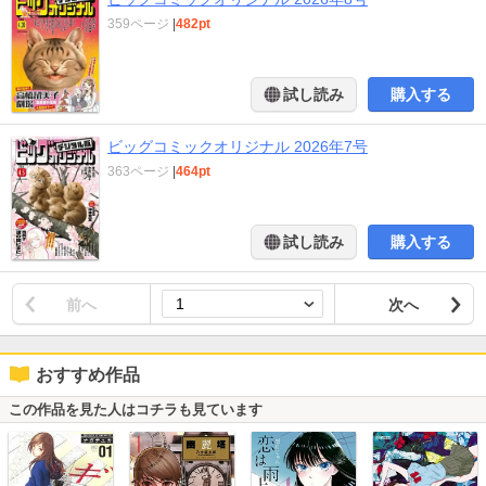
359ページ
|
482pt
試し読み
購入する
ビッグコミックオリジナル 2026年7号
363ページ
|
464pt
試し読み
購入する
前へ
次へ
おすすめ作品
この作品を見た人はコチラも見ています