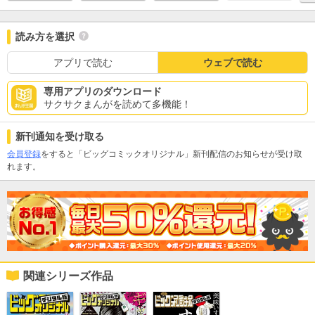
読み方を選択
アプリで読む
ウェブで読む
専用アプリのダウンロード
サクサクまんがを読めて多機能！
新刊通知を受け取る
会員登録
をすると「ビッグコミックオリジナル」新刊配信のお知らせが受け取
れます。
関連シリーズ作品