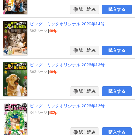
試し読み
購入する
ビッグコミックオリジナル 2026年14号
393ページ
|
464pt
試し読み
購入する
ビッグコミックオリジナル 2026年13号
363ページ
|
464pt
試し読み
購入する
ビッグコミックオリジナル 2026年12号
347ページ
|
482pt
試し読み
購入する