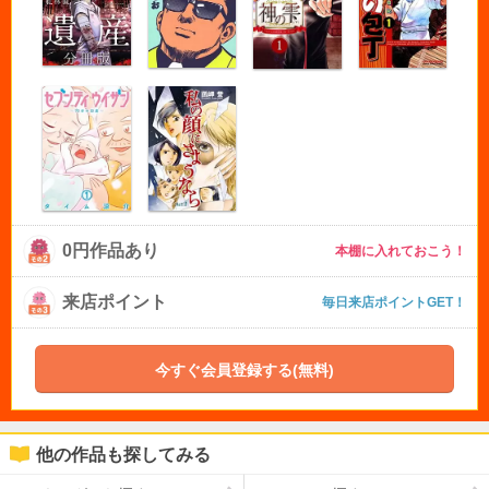
0円作品あり
本棚に入れておこう！
来店ポイント
毎日来店ポイントGET！
今すぐ会員登録する(無料)
他の作品も探してみる