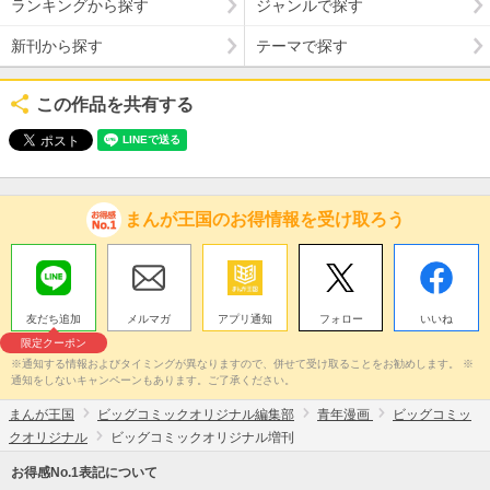
ランキングから探す
ジャンルで探す
新刊から探す
テーマで探す
この作品を共有する
まんが王国のお得情報を受け取ろう
友だち追加
メルマガ
アプリ通知
フォロー
いいね
限定クーポン
※通知する情報およびタイミングが異なりますので、併せて受け取ることをお勧めします。 ※
通知をしないキャンペーンもあります。ご了承ください。
まんが王国
ビッグコミックオリジナル編集部
青年漫画
ビッグコミッ
クオリジナル
ビッグコミックオリジナル増刊
お得感No.1表記について