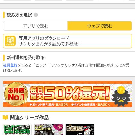
読み方を選択
アプリで読む
ウェブで読む
専用アプリのダウンロード
サクサクまんがを読めて多機能！
新刊通知を受け取る
会員登録
をすると「ビッグコミックオリジナル増刊」新刊配信のお知らせが受
け取れます。
関連シリーズ作品