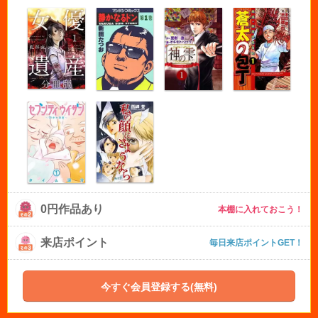
0円作品あり
本棚に入れておこう！
来店ポイント
毎日来店ポイントGET！
今すぐ会員登録する(無料)