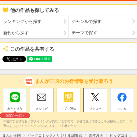
他の作品も探してみる
ランキングから探す
ジャンルで探す
新刊から探す
テーマで探す
この作品を共有する
まんが王国のお得情報を受け取ろう
友だち追加
メルマガ
アプリ通知
フォロー
いいね
限定クーポン
※通知する情報およびタイミングが異なりますので、併せて受け取ることをお勧めします。 ※
通知をしないキャンペーンもあります。ご了承ください。
まんが王国
ビッグコミックオリジナル編集部
青年漫画
ビッグコミッ