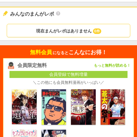
みんなのまんがレポ
現在まんがレポはありません
0件
無料会員
こんなにお得！
になると
会員限定無料
もっと無料が読める！
会員登録で無料増量
＼この他にも会員無料漫画がいっぱい／