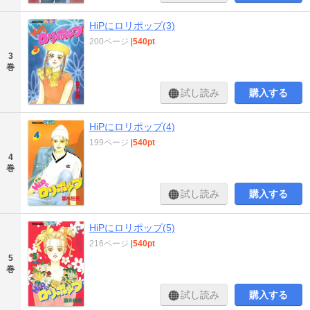
HiPにロリポップ(3)
200ページ
|
540pt
3
巻
試し読み
購入する
HiPにロリポップ(4)
199ページ
|
540pt
4
巻
試し読み
購入する
HiPにロリポップ(5)
216ページ
|
540pt
5
巻
試し読み
購入する