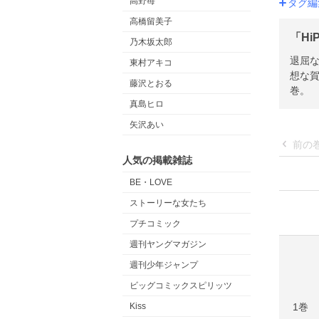
高野苺
タグ編
高橋留美子
「Hi
乃木坂太郎
退屈な
東村アキコ
想な
藤沢とおる
巻。
真島ヒロ
矢沢あい
前の
人気の掲載雑誌
BE・LOVE
ストーリーな女たち
プチコミック
週刊ヤングマガジン
週刊少年ジャンプ
ビッグコミックスピリッツ
Kiss
1巻