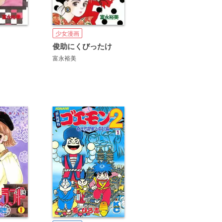
少女漫画
俊助にくびったけ
富永裕美