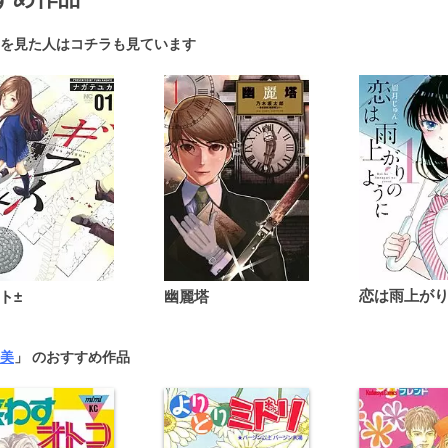
を見た人はコチラも見ています
ト±
幽麗塔
美
」 のおすすめ作品