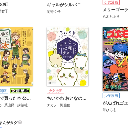
少女漫画
の虹
ギャルがシルバニアファミリーを溺愛したら。#ギャルバニア
メリーゴー
満智子
岡野く仔
八木ちあき
少女漫画
漫画
少年漫画
ちいかわ おとなの心理テスト なんか深いとこまで見抜かれちゃうやつ
税金で買った本 公式ファンブック 図書館ともっと仲良くなれる本
ナガノ
阿雅佐
の
系山冏
講談社
帯ひろ志
まんがタグ