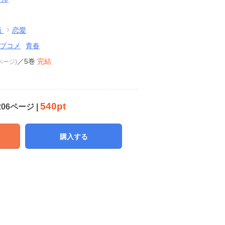
画
恋愛
ブコメ
青春
／5巻
完結
6ページ)
540pt
206ページ |
購入する