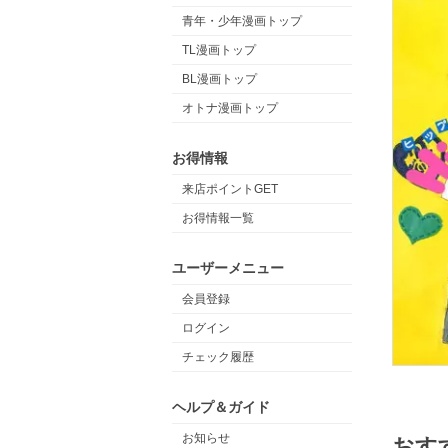
青年・少年漫画トップ
TL漫画トップ
BL漫画トップ
オトナ漫画トップ
お得情報
来店ポイントGET
お得情報一覧
ユーザーメニュー
会員登録
ログイン
チェック履歴
ヘルプ＆ガイド
お知らせ
おす