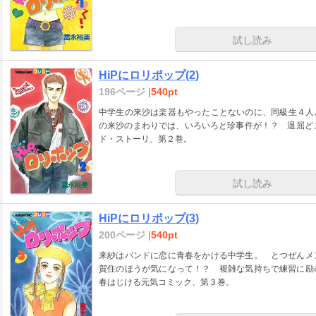
試し読み
HiPにロリポップ(2)
196ページ |
540pt
中学生の来沙は楽器もやったことないのに、同級生４人と
の来沙のまわりでは、いろいろと珍事件が！？ 退屈ど
ド・ストーリ、第２巻。
試し読み
HiPにロリポップ(3)
200ページ |
540pt
来紗はバンドに恋に青春をかける中学生。 とつぜんメ
賀住のほうが気になって！？ 複雑な気持ちで練習に励
春はじける元気コミック、第３巻。