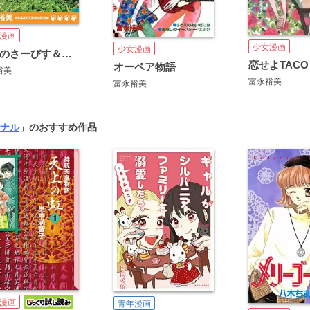
漫画
少女漫画
少女漫画
今日のさーびす＆フランビー
恋せよTACO
オーペア物語
裕美
富永裕美
富永裕美
ナル
」のおすすめ作品
漫画
青年漫画