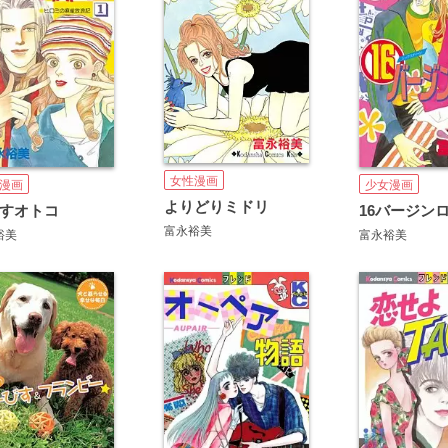
女性漫画
漫画
少女漫画
よりどりミドリ
すオトコ
16バージン
富永裕美
裕美
富永裕美