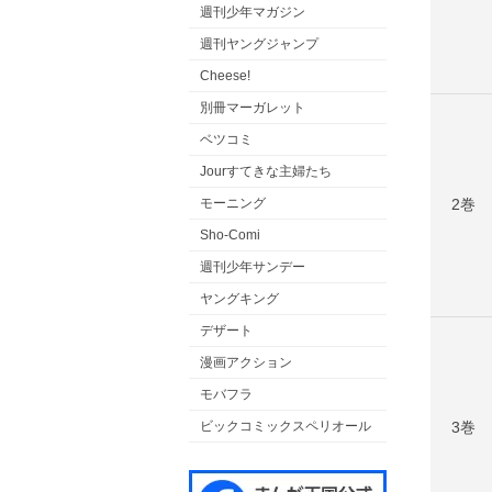
週刊少年マガジン
週刊ヤングジャンプ
Cheese!
別冊マーガレット
ベツコミ
Jourすてきな主婦たち
モーニング
2巻
Sho-Comi
週刊少年サンデー
ヤングキング
デザート
漫画アクション
モバフラ
ビックコミックスペリオール
3巻