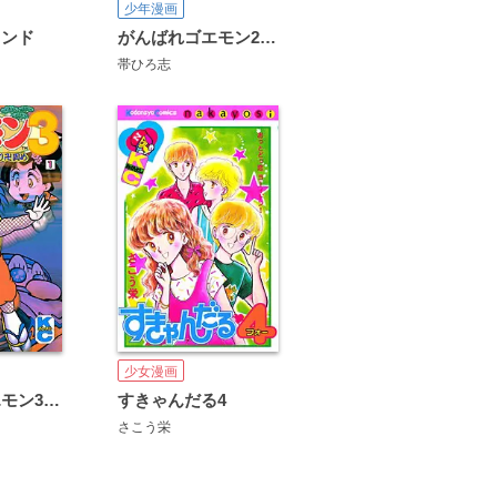
少年漫画
ランド
がんばれゴエモン2奇天烈将軍マッギネス編
帯ひろ志
少女漫画
がんばれゴエモン3獅子重禄兵衛のからくり卍固め
すきゃんだる4
さこう栄