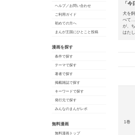
「今
ヘルプ／お問い合わせ
犬を飼
ご利用ガイド
べて
初めての方へ
が、ち
まんが王国にひとこと投稿
はたし
漫画を探す
条件で探す
テーマで探す
著者で探す
掲載雑誌で探す
キーワードで探す
発行元で探す
みんなのまんがレポ
1巻
無料漫画
無料漫画トップ