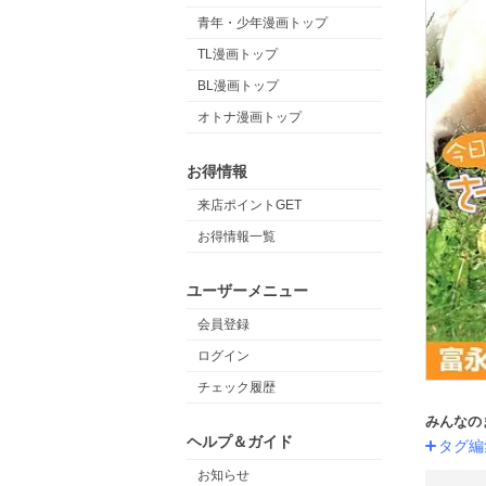
青年・少年漫画トップ
TL漫画トップ
BL漫画トップ
オトナ漫画トップ
お得情報
来店ポイントGET
お得情報一覧
ユーザーメニュー
会員登録
ログイン
チェック履歴
みんなの
ヘルプ＆ガイド
タグ編
お知らせ