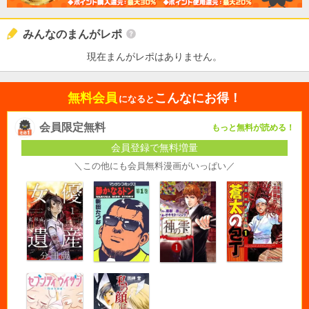
みんなのまんがレポ
現在まんがレポはありません。
無料会員
こんなにお得！
になると
会員限定無料
もっと無料が読める！
会員登録で無料増量
＼この他にも会員無料漫画がいっぱい／