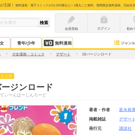
が王国！
無料漫画・電子コミックが10,000冊以上！1冊丸ごと無料、期間限定無料漫画、完結作
ログイン
会員登録
初め
少女
青年/少年
無料漫画
ジャン
美
少女漫画・コミック
デザート
16バージンロード
コミック
バージンロード
てぃーんばーじんろーど
著者・作者
富永裕
掲載雑誌
デザー
発行元
講談社