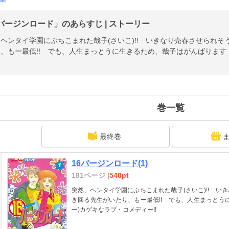
6バージンロード」のあらすじ | ストーリー
ヘンタイ学園にぶちこまれた哉子(さいこ)!! いきなり売春させられ
、もー最低!! でも、人生まっとうに生きるため、哉子はがんばります
巻一覧
最終巻
16バージンロード(1)
181ページ |
540pt
突然、ヘンタイ学園にぶちこまれた哉子(さいこ)!! 
き回る先生がいたり、もー最低!! でも、人生まっとう
ー)カゲキなラブ・コメディー!!