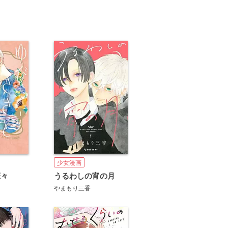
少女漫画
恋々
うるわしの宵の月
やまもり三香