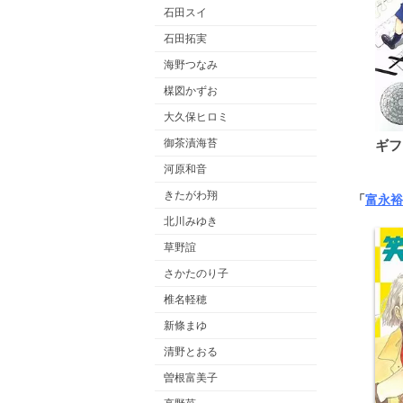
石田スイ
石田拓実
海野つなみ
楳図かずお
大久保ヒロミ
御茶漬海苔
ギフ
河原和音
きたがわ翔
「
富永裕
北川みゆき
草野誼
さかたのり子
椎名軽穂
新條まゆ
清野とおる
曽根富美子