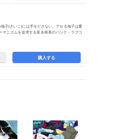
の哉子(さいこ)には手をださない。アセる哉子は重
ューマニズムを追求する富永裕美のパンク・ラブコ
購入する