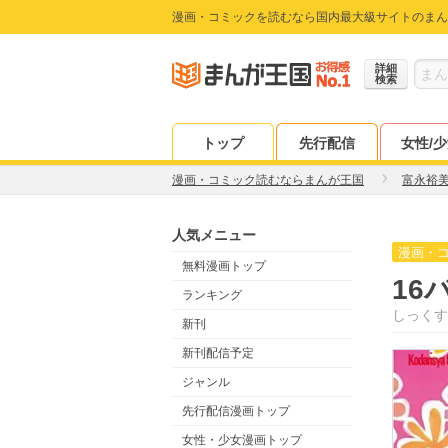
漫画・コミックを読むなら国内最大級サイトのまん
詳細
検索
トップ
先行配信
女性/
漫画・コミック読むならまんが王国
富永裕
人気メニュー
漫画・
無料漫画トップ
16
ランキング
しっくす
新刊
新刊配信予定
ジャンル
先行配信漫画トップ
女性・少女漫画トップ