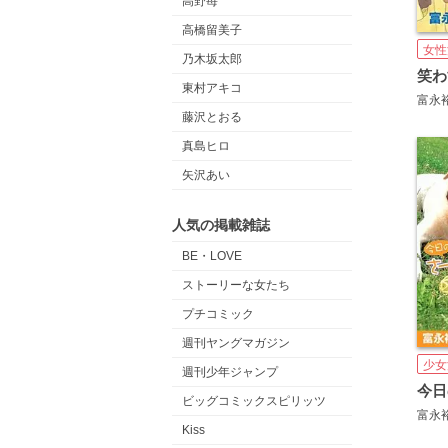
高野苺
高橋留美子
女性
乃木坂太郎
笑わ
東村アキコ
富永
藤沢とおる
真島ヒロ
矢沢あい
人気の掲載雑誌
BE・LOVE
ストーリーな女たち
プチコミック
週刊ヤングマガジン
少女
週刊少年ジャンプ
ビッグコミックスピリッツ
富永
Kiss