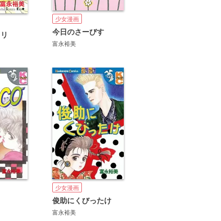
少女漫画
今日のさーびす
ドリ
富永裕美
少女漫画
俊助にくびったけ
富永裕美