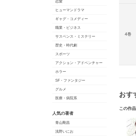
恋愛
ヒューマンドラマ
ギャグ・コメディー
職業・ビジネス
4巻
サスペンス・ミステリー
歴史・時代劇
スポーツ
アクション・アドベンチャー
ホラー
SF・ファンタジー
グルメ
おす
医療・病院系
この作品
人気の著者
青山剛昌
浅野いにお