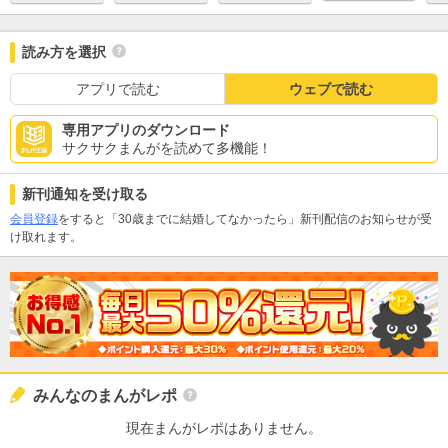
読み方を選択
アプリで読む
ウェブで読む
専用アプリのダウンロード
サクサクまんがを読めて多機能！
新刊通知を受け取る
会員登録
をすると「30歳までに結婚してなかったら」新刊配信のお知らせが受
け取れます。
みんなのまんがレポ
現在まんがレポはありません。