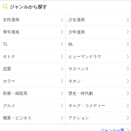
ジャンルから探す
女性漫画
少女漫画
青年漫画
少年漫画
TL
BL
オトナ
ヒューマンドラマ
恋愛
サスペンス
ホラー
ネオン
医療・病院系
歴史・時代劇
グルメ
ギャグ・コメディー
職業・ビジネス
アクション
ジャンル一覧