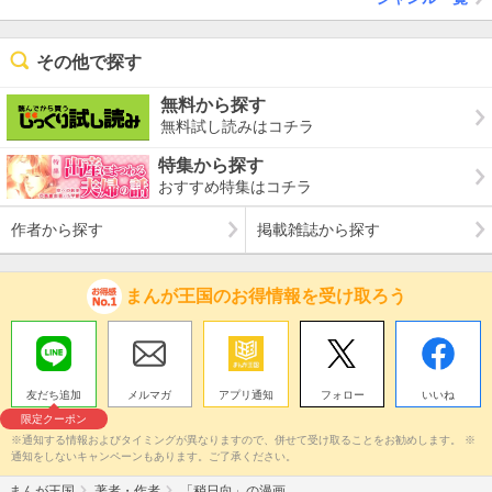
その他で探す
無料から探す
無料試し読みはコチラ
特集から探す
おすすめ特集はコチラ
作者から探す
掲載雑誌から探す
まんが王国のお得情報を受け取ろう
友だち追加
メルマガ
アプリ通知
フォロー
いいね
限定クーポン
※通知する情報およびタイミングが異なりますので、併せて受け取ることをお勧めします。 ※
通知をしないキャンペーンもあります。ご了承ください。
まんが王国
著者・作者
「稍日向」の漫画