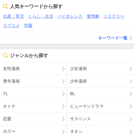
人気キーワードから探す
出産・育児
くらし・生活
バイオレンス
愛憎劇
ミステリー
ラブコメ
学園
キーワード一覧
ジャンルから探す
女性漫画
少女漫画
青年漫画
少年漫画
TL
BL
オトナ
ヒューマンドラマ
恋愛
サスペンス
ホラー
ネオン