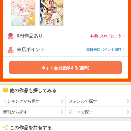
0円作品あり
本棚に入れておこう！
来店ポイント
毎日来店ポイントGET！
今すぐ会員登録する(無料)
他の作品も探してみる
ランキングから探す
ジャンルで探す
新刊から探す
テーマで探す
この作品を共有する