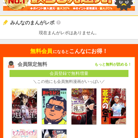
みんなのまんがレポ
現在まんがレポはありません。
無料会員
こんなにお得！
になると
会員限定無料
もっと無料が読める！
会員登録で無料増量
＼この他にも会員無料漫画がいっぱい／