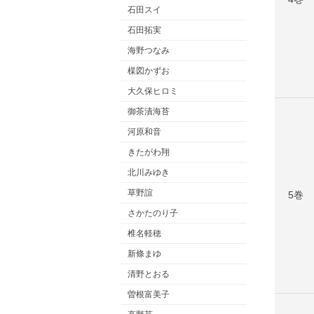
石田スイ
石田拓実
海野つなみ
楳図かずお
大久保ヒロミ
御茶漬海苔
河原和音
きたがわ翔
北川みゆき
草野誼
5巻
さかたのり子
椎名軽穂
新條まゆ
清野とおる
曽根富美子