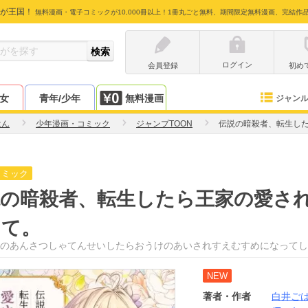
が王国！
無料漫画・電子コミックが10,000冊以上！1冊丸ごと無料、期間限定無料漫画、完結作
ログイン
会員登録
初め
少女
青年/少年
無料漫画
ジャン
はん
少年漫画・コミック
ジャンプTOON
伝説の暗殺者、転生し
コミック
説の暗殺者、転生したら王家の愛さ
して。
のあんさつしゃてんせいしたらおうけのあいされすえむすめになってし
NEW
著者・作者
白井ご