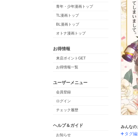
青年・少年漫画トップ
TL漫画トップ
BL漫画トップ
オトナ漫画トップ
お得情報
来店ポイントGET
お得情報一覧
ユーザーメニュー
会員登録
ログイン
チェック履歴
ヘルプ＆ガイド
みんなの
タグ編
お知らせ