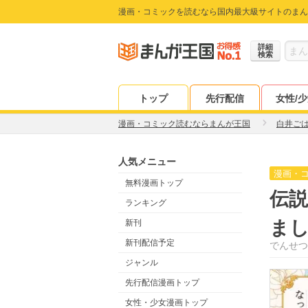
漫画・コミックを読むなら国内最大級サイトのまん
詳細
検索
トップ
先行配信
女性/
漫画・コミック読むならまんが王国
白井ご
人気メニュー
漫画・
無料漫画トップ
伝
ランキング
ま
新刊
新刊配信予定
でんせつ
ジャンル
先行配信漫画トップ
女性・少女漫画トップ