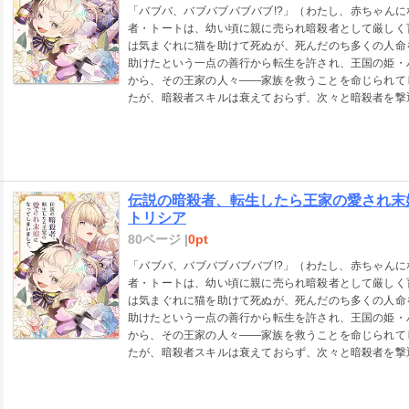
「バブバ、バブバブバブバブ!?」（わたし、赤ちゃんに
者・トートは、幼い頃に親に売られ暗殺者として厳しく
は気まぐれに猫を助けて死ぬが、死んだのち多くの人命
助けたという一点の善行から転生を許され、王国の姫・
から、その王家の人々――家族を救うことを命じられて
たが、暗殺者スキルは衰えておらず、次々と暗殺者を撃
理由で自分のことを無条件に愛してくれる、王家の人々
ていき――？
伝説の暗殺者、転生したら王家の愛され末娘
トリシア
80ページ |
0pt
「バブバ、バブバブバブバブ!?」（わたし、赤ちゃんに
者・トートは、幼い頃に親に売られ暗殺者として厳しく
は気まぐれに猫を助けて死ぬが、死んだのち多くの人命
助けたという一点の善行から転生を許され、王国の姫・
から、その王家の人々――家族を救うことを命じられて
たが、暗殺者スキルは衰えておらず、次々と暗殺者を撃
理由で自分のことを無条件に愛してくれる、王家の人々
ていき――？