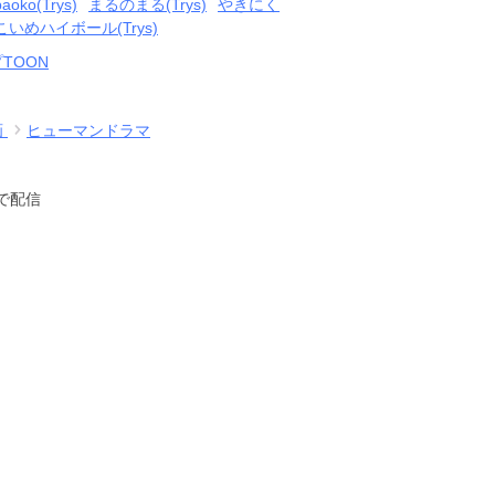
paoko(Trys)
まるのまる(Trys)
やきにく
こいめハイボール(Trys)
TOON
画
ヒューマンドラマ
で配信