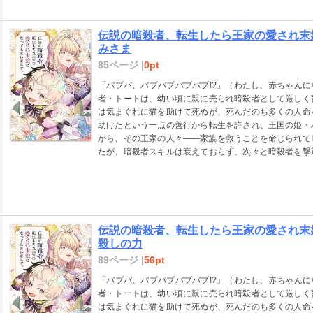
伝説の暗殺者、転生したら王家の愛され末娘
みさま
85ページ |
0pt
「バブバ、バブバブバブバブ!?」（わたし、赤ちゃんに
者・トートは、幼い頃に親に売られ暗殺者として厳しく
は気まぐれに猫を助けて死ぬが、死んだのち多くの人命
助けたという一点の善行から転生を許され、王国の姫・
から、その王家の人々――家族を救うことを命じられて
たが、暗殺者スキルは衰えておらず、次々と暗殺者を撃
理由で自分のことを無条件に愛してくれる、王家の人々
ていき――？
伝説の暗殺者、転生したら王家の愛され末娘
殺しの力
89ページ |
56pt
「バブバ、バブバブバブバブ!?」（わたし、赤ちゃんに
者・トートは、幼い頃に親に売られ暗殺者として厳しく
は気まぐれに猫を助けて死ぬが、死んだのち多くの人命