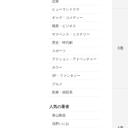
恋愛
ヒューマンドラマ
ギャグ・コメディー
職業・ビジネス
サスペンス・ミステリー
歴史・時代劇
3巻
スポーツ
アクション・アドベンチャー
ホラー
SF・ファンタジー
グルメ
医療・病院系
人気の著者
青山剛昌
浅野いにお
4巻