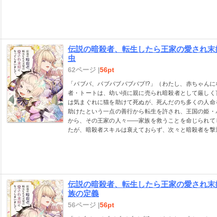
理由で自分のことを無条件に愛してくれる、王家の人々
ていき――？
伝説の暗殺者、転生したら王家の愛され末娘
虫
62ページ |
56pt
「バブバ、バブバブバブバブ!?」（わたし、赤ちゃんに
者・トートは、幼い頃に親に売られ暗殺者として厳しく
は気まぐれに猫を助けて死ぬが、死んだのち多くの人命
助けたという一点の善行から転生を許され、王国の姫・
から、その王家の人々――家族を救うことを命じられて
たが、暗殺者スキルは衰えておらず、次々と暗殺者を撃
理由で自分のことを無条件に愛してくれる、王家の人々
ていき――？
伝説の暗殺者、転生したら王家の愛され末娘
族の定義
56ページ |
56pt