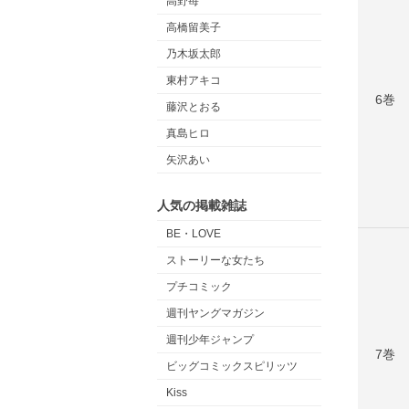
高野苺
高橋留美子
乃木坂太郎
東村アキコ
6巻
藤沢とおる
真島ヒロ
矢沢あい
人気の掲載雑誌
BE・LOVE
ストーリーな女たち
プチコミック
週刊ヤングマガジン
週刊少年ジャンプ
7巻
ビッグコミックスピリッツ
Kiss