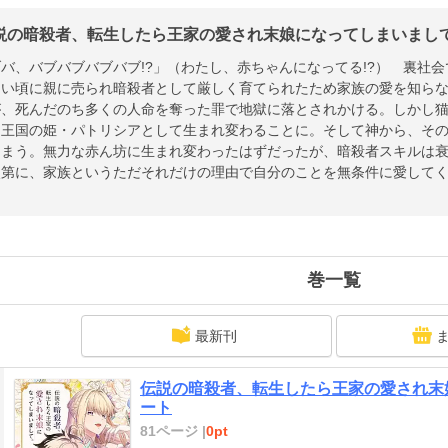
説の暗殺者、転生したら王家の愛され末娘になってしまいまして。
バ、バブバブバブバブ!?」（わたし、赤ちゃんになってる!?） 裏社
幼い頃に親に売られ暗殺者として厳しく育てられたため家族の愛を知ら
が、死んだのち多くの人命を奪った罪で地獄に落とされかける。しかし
、王国の姫・パトリシアとして生まれ変わることに。そして神から、そ
しまう。無力な赤ん坊に生まれ変わったはずだったが、暗殺者スキルは
次第に、家族というただそれだけの理由で自分のことを無条件に愛して
という気持ちが芽生えていき――？
巻一覧
最新刊
伝説の暗殺者、転生したら王家の愛され末娘
ート
81ページ |
0pt