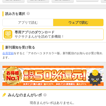
読み方を選択
アプリで読む
ウェブで読む
専用アプリのダウンロード
サクサクまんがを読めて多機能！
新刊通知を受け取る
会員登録
をすると「アオのハコ タテカラー版」新刊配信のお知らせが受け取れ
ます。
みんなのまんがレポ
現在まんがレポはありません。