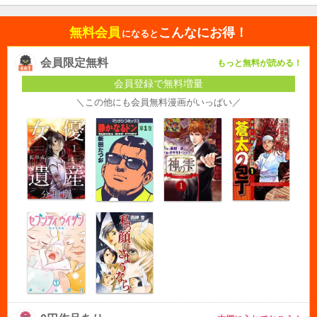
無料会員
こんなにお得！
になると
会員限定無料
もっと無料が読める！
会員登録で無料増量
＼この他にも会員無料漫画がいっぱい／