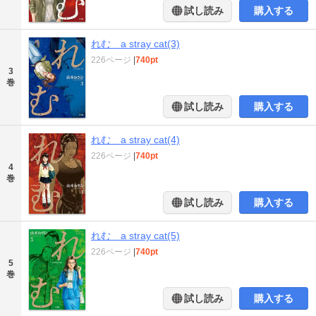
試し読み
購入する
れむ a stray cat(3)
226ページ
|
740pt
3
巻
試し読み
購入する
れむ a stray cat(4)
226ページ
|
740pt
4
巻
試し読み
購入する
れむ a stray cat(5)
226ページ
|
740pt
5
巻
試し読み
購入する