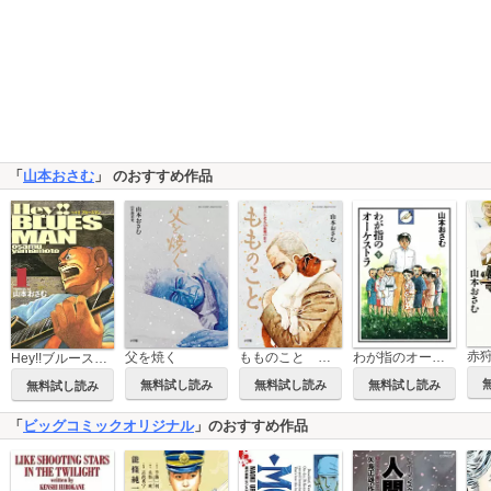
「
山本おさむ
」 のおすすめ作品
父を焼く
もものこと 愛犬と老人の最期の日々
わが指のオーケストラ
Hey!!ブルースマン
無料試し読み
無料試し読み
無料試し読み
無料試し読み
「
ビッグコミックオリジナル
」のおすすめ作品