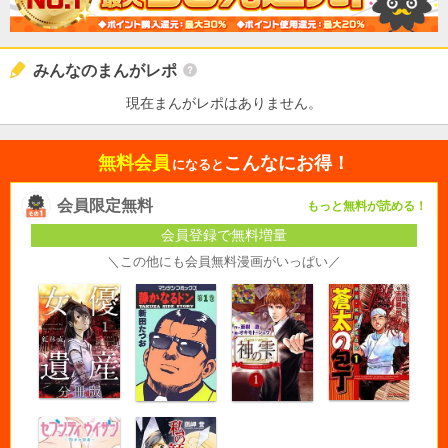
みんなのまんがレポ
現在まんがレポはありません。
無料会員
こんなにお得！
になると
会員限定無料
もっと無料が読める！
会員登録で無料増量
＼この他にも会員無料漫画がいっぱい／