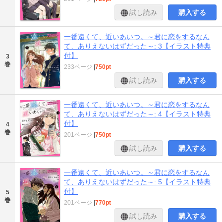
試し読み
購入する
一番遠くて、近いあいつ。～君に恋をするなん
て、ありえないはずだった～: 3【イラスト特典
付】
3
巻
233ページ
|
750pt
試し読み
購入する
一番遠くて、近いあいつ。～君に恋をするなん
て、ありえないはずだった～: 4【イラスト特典
付】
4
巻
201ページ
|
750pt
試し読み
購入する
一番遠くて、近いあいつ。～君に恋をするなん
て、ありえないはずだった～: 5【イラスト特典
付】
5
巻
201ページ
|
770pt
試し読み
購入する