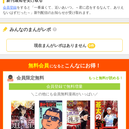
新刊通知を受け取る
会員登録
をすると「一番遠くて、近いあいつ。～君に恋をするなんて、ありえ
ないはずだった～」新刊配信のお知らせが受け取れます。
みんなのまんがレポ
現在まんがレポはありません
0件
無料会員
こんなにお得！
になると
会員限定無料
もっと無料が読める！
会員登録で無料増量
＼この他にも会員無料漫画がいっぱい／