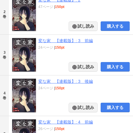
47ページ
|
150pt
2
巻
試し読み
購入する
変な家 【連載版】: 3 前編
24ページ
|
150pt
3
巻
試し読み
購入する
変な家 【連載版】: 3 後編
24ページ
|
150pt
4
巻
試し読み
購入する
変な家 【連載版】: 4 前編
26ページ
|
150pt