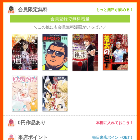
会員限定無料
もっと無料が読める！
会員登録で無料増量
＼この他にも会員無料漫画がいっぱい／
0円作品あり
本棚に入れておこう！
来店ポイント
毎日来店ポイントGET！