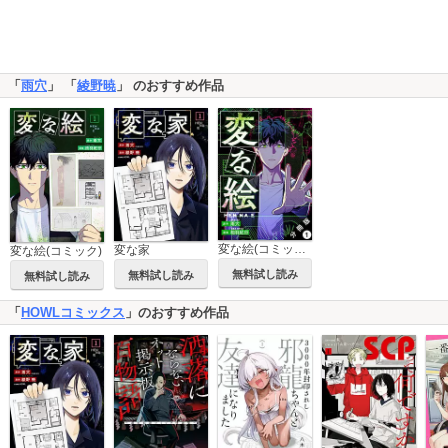
「
雨穴
」 「
綾野暁
」 のおすすめ作品
変な絵(コミック) 分冊版
変な家
変な絵(コミック)
無料試し読み
無料試し読み
無料試し読み
「
HOWLコミックス
」のおすすめ作品