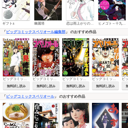
恋は雨上がりのように
ギフト±
幽麗塔
ヒメゴト～十九歳の制服～
「
ビッグコミックスペリオール編集部
」 のおすすめ作品
ビッグコミックスペリオール 2017年6号
ビッグコミックスペリオール 2017年7号
ビッグコミックスペリオール 2017年8号
ビッグコミックスペリオール 2017年9号
無料試し読み
無料試し読み
無料試し読み
無料試し読み
「
ビッグコミックスペリオール
」 のおすすめ作品