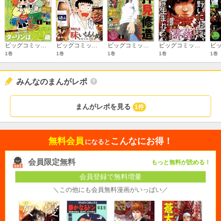
ビッグコミックスペリオール 2017年4号
ビッグコミックスペリオール 2017年5号
ビッグコミックスペリオール 2017年6号
ビッグコミックスペリオール 2017年7号
1巻
1巻
1巻
1巻
1巻
みんなのまんがレポ
まんがレポを見る
1件
無料会員
こんなにお得！
になると
会員限定無料
もっと無料が読める！
会員登録で無料増量
＼この他にも会員無料漫画がいっぱい／