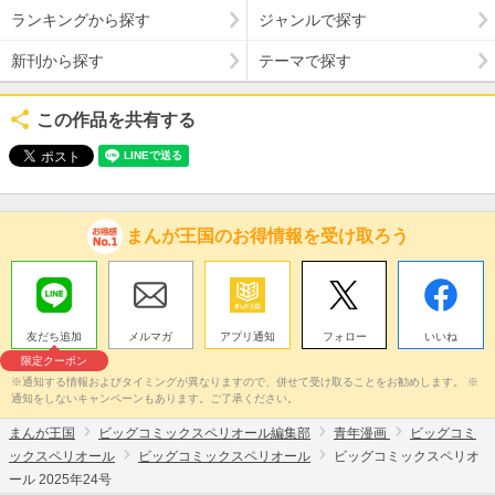
ランキングから探す
ジャンルで探す
新刊から探す
テーマで探す
この作品を共有する
まんが王国のお得情報を受け取ろう
友だち追加
メルマガ
アプリ通知
フォロー
いいね
限定クーポン
※通知する情報およびタイミングが異なりますので、併せて受け取ることをお勧めします。 ※
通知をしないキャンペーンもあります。ご了承ください。
まんが王国
ビッグコミックスペリオール編集部
青年漫画
ビッグコミ
ックスペリオール
ビッグコミックスペリオール
ビッグコミックスペリオ
ール 2025年24号