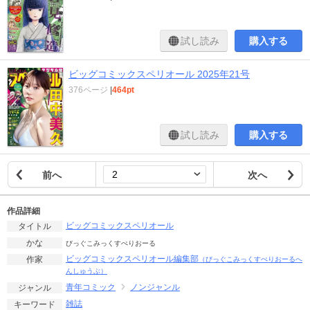
試し読み
購入する
ビッグコミックスペリオール 2025年21号
376ページ
|
464pt
試し読み
購入する
前へ
次へ
作品詳細
ビッグコミックスペリオール
タイトル
かな
びっぐこみっくすぺりおーる
ビッグコミックスペリオール編集部
作家
（びっぐこみっくすぺりおーるへ
んしゅうぶ）
青年コミック
ノンジャンル
ジャンル
雑誌
キーワード