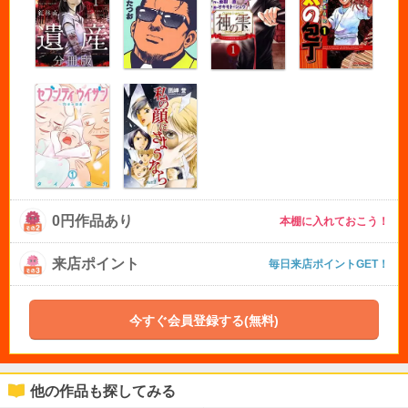
0円作品あり
本棚に入れておこう！
来店ポイント
毎日来店ポイントGET！
今すぐ会員登録する(無料)
他の作品も探してみる