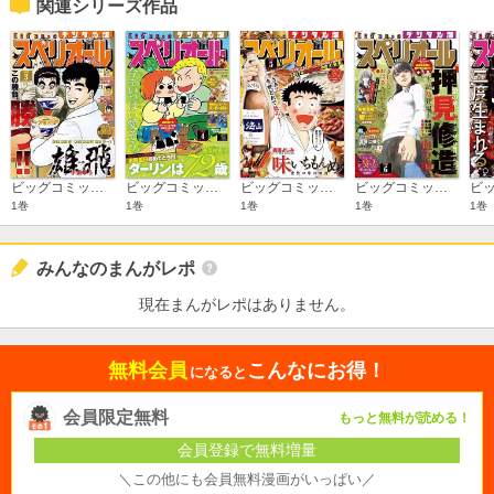
関連シリーズ作品
ビッグコミックスペリオール 2017年3号
ビッグコミックスペリオール 2017年4号
ビッグコミックスペリオール 2017年5号
ビッグコミックスペリオール 2017年6号
1巻
1巻
1巻
1巻
1巻
みんなのまんがレポ
現在まんがレポはありません。
無料会員
こんなにお得！
になると
会員限定無料
もっと無料が読める！
会員登録で無料増量
＼この他にも会員無料漫画がいっぱい／