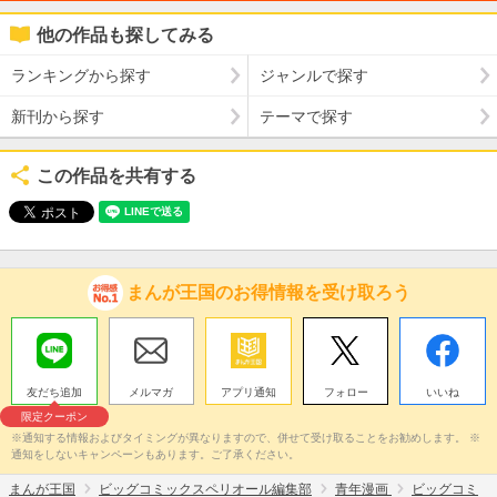
他の作品も探してみる
ランキングから探す
ジャンルで探す
新刊から探す
テーマで探す
この作品を共有する
まんが王国のお得情報を受け取ろう
友だち追加
メルマガ
アプリ通知
フォロー
いいね
限定クーポン
※通知する情報およびタイミングが異なりますので、併せて受け取ることをお勧めします。 ※
通知をしないキャンペーンもあります。ご了承ください。
まんが王国
ビッグコミックスペリオール編集部
青年漫画
ビッグコミ