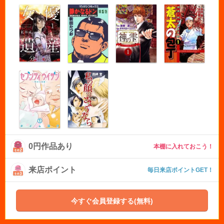
0円作品あり
本棚に入れておこう！
来店ポイント
毎日来店ポイントGET！
今すぐ会員登録する(無料)