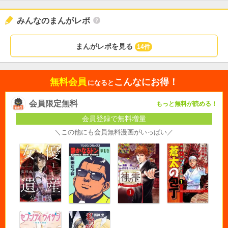
みんなのまんがレポ
まんがレポを見る
14件
無料会員
こんなにお得！
になると
会員限定無料
もっと無料が読める！
会員登録で無料増量
＼この他にも会員無料漫画がいっぱい／