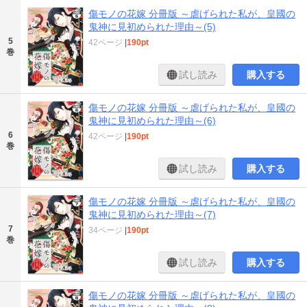
傷モノの花嫁 分冊版 ～虐げられた私が、皇國の
鬼神に見初められた理由～(5)
5
42ページ
|
190pt
巻
試し読み
購入する
傷モノの花嫁 分冊版 ～虐げられた私が、皇國の
鬼神に見初められた理由～(6)
6
42ページ
|
190pt
巻
試し読み
購入する
傷モノの花嫁 分冊版 ～虐げられた私が、皇國の
鬼神に見初められた理由～(7)
7
34ページ
|
190pt
巻
試し読み
購入する
傷モノの花嫁 分冊版 ～虐げられた私が、皇國の