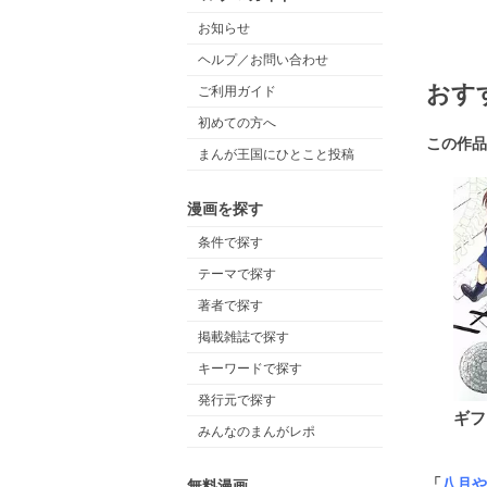
お知らせ
ヘルプ／お問い合わせ
おす
ご利用ガイド
初めての方へ
この作品
まんが王国にひとこと投稿
漫画を探す
条件で探す
テーマで探す
著者で探す
掲載雑誌で探す
キーワードで探す
発行元で探す
ギフ
みんなのまんがレポ
「
八月や
無料漫画