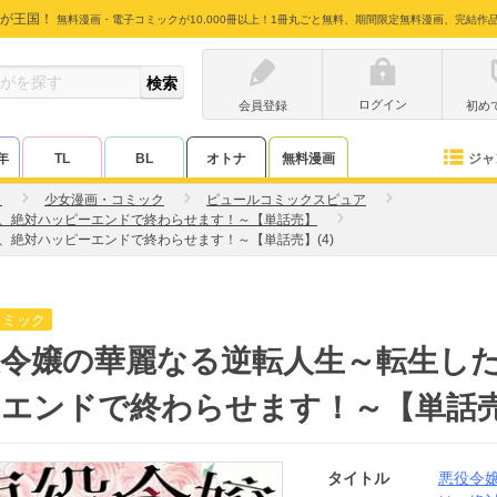
が王国！
無料漫画・電子コミックが10,000冊以上！1冊丸ごと無料、期間限定無料漫画、完結作
ログイン
会員登録
初め
ジャ
年
TL
BL
オトナ
無料漫画
こ
少女漫画・コミック
ピュールコミックスピュア
、絶対ハッピーエンドで終わらせます！～【単話売】
、絶対ハッピーエンドで終わらせます！～【単話売】(4)
コミック
役令嬢の華麗なる逆転人生～転生し
エンドで終わらせます！～【単話売】
タイトル
悪役令