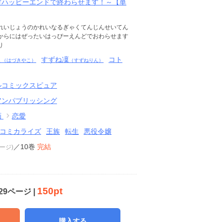
対ハッピーエンドで終わらせます！～【単
れいじょうのかれいなるぎゃくてんじんせいてん
からにはぜったいはっぴーえんどでおわらせます
り
こ
すずね凜
コト
（はづきやこ）
（すずねりん）
ルコミックスピュア
アンパブリッシング
画
恋愛
コミカライズ
王族
転生
悪役令嬢
／10巻
完結
ページ)
150pt
29ページ |
購入する