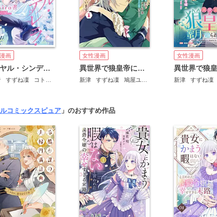
漫画
女性漫画
女性漫画
ロイヤル・シンデレラ・ママ 天涯孤独の没落令嬢は冷徹皇帝に溺愛される
異世界で狼皇帝に蜜月を迫られています
者
すずね凜
コトハ
新津
すずね凜
鳩屋ユカリ
新津
すずね凜
ルコミックスピュア
」のおすすめ作品