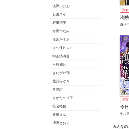
浅野いにお
少女
石田スイ
石田拓実
寿千
海野つなみ
楳図かずお
大久保ヒロミ
御茶漬海苔
河原和音
きたがわ翔
北川みゆき
草野誼
さかたのり子
少女
椎名軽穂
七ツ
新條まゆ
清野とおる
みんなの