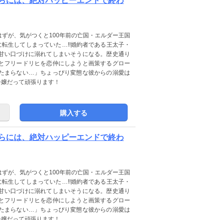
らには、絶対ハッピーエンドで終わ
ずが、気がつくと100年前の亡国・エルダー王国
に転生してしまっていた…!!婚約者である王太子・
甘い口づけに溺れてしまいそうになる。歴史通り
とフリードリヒを恋仲にしようと画策するグロー
たまらない…」ちょっぴり変態な彼からの溺愛は
令嬢だって頑張ります！
購入する
らには、絶対ハッピーエンドで終わ
ずが、気がつくと100年前の亡国・エルダー王国
に転生してしまっていた…!!婚約者である王太子・
甘い口づけに溺れてしまいそうになる。歴史通り
とフリードリヒを恋仲にしようと画策するグロー
たまらない…」ちょっぴり変態な彼からの溺愛は
令嬢だって頑張ります！