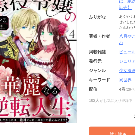
は、絶
話売】
ふりがな
あくやく
せいした
たんわう
著者・作者
八月や
ハ
掲載雑誌
ピュー
発行元
ジュリ
ジャンル
少女漫
キーワード
異世界
配信
4巻
(29
102人
がお気に入り登録中
試し読み