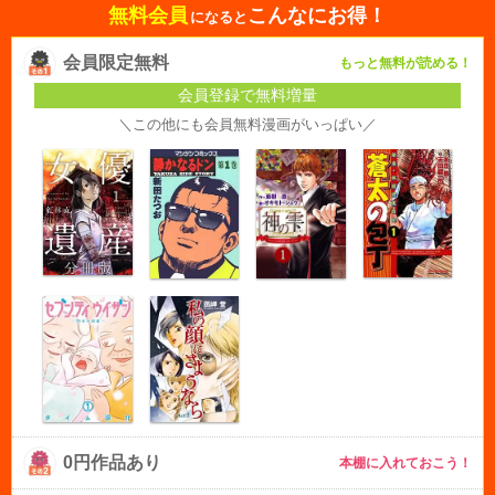
無料会員
こんなにお得！
になると
会員限定無料
もっと無料が読める！
会員登録で無料増量
＼この他にも会員無料漫画がいっぱい／
0円作品あり
本棚に入れておこう！