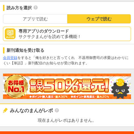
読み方を選択
アプリで読む
ウェブで読む
専用アプリのダウンロード
サクサクまんがを読めて多機能！
新刊通知を受け取る
会員登録
をすると「俺を好きだと言ってくれ 不器用御曹司の求愛はわかりに
くい【単話】」新刊配信のお知らせが受け取れます。
みんなのまんがレポ
現在まんがレポはありません。