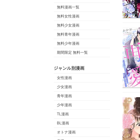
無料漫画一覧
無料女性漫画
無料少女漫画
無料青年漫画
無料少年漫画
期間限定 無料一覧
ジャンル別漫画
女性漫画
少女漫画
青年漫画
少年漫画
TL漫画
BL漫画
オトナ漫画