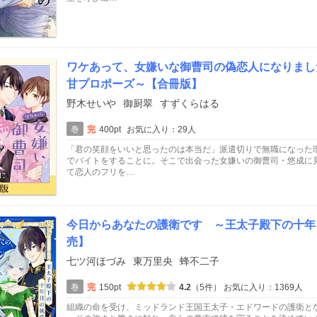
ワケあって、女嫌いな御曹司の偽恋人になりまし
甘プロポーズ～【合冊版】
野木せいや
御厨翠
すずくらはる
巻
完
400pt
お気に入り：29人
「君の笑顔をいいと思ったのは本当だ」派遣切りで無職になった
でバイトをすることに。そこで出会った女嫌いの御曹司・悠成に
て恋人のフリを…
今日からあなたの護衛です ～王太子殿下の十年
売】
七ツ河ほづみ
東万里央
蜂不二子
巻
完
150pt
4.2
（5件）
お気に入り：1369人
組織の命を受け、ミッドランド王国王太子・エドワードの護衛と