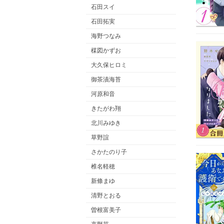
石田スイ
石田拓実
海野つなみ
楳図かずお
大久保ヒロミ
御茶漬海苔
河原和音
きたがわ翔
北川みゆき
草野誼
さかたのり子
椎名軽穂
新條まゆ
清野とおる
曽根富美子