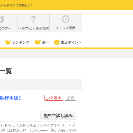
品から新刊まで多数配信！
チェック履歴
ての方へ
ヘルプ/よくある質問
ル
ランキング
新刊
来店ポイント
一覧
単行本版】
少女漫画
恋愛
無料で試し読み
られるラウノの妻に任命されたベアトリス。イメ
満には程遠い!? しかし――「悪いが待ってや