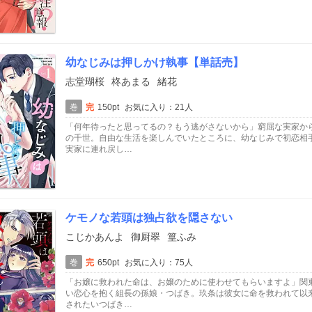
幼なじみは押しかけ執事【単話売】
志堂瑚桜
柊あまる
緒花
巻
完
150pt
お気に入り：21人
「何年待ったと思ってるの？もう逃がさないから」窮屈な実家か
の千世。自由な生活を楽しんでいたところに、幼なじみで初恋相
実家に連れ戻し…
ケモノな若頭は独占欲を隠さない
こじかあんよ
御厨翠
篁ふみ
巻
完
650pt
お気に入り：75人
「お嬢に救われた命は、お嬢のために使わせてもらいますよ」関
い恋心を抱く組長の孫娘・つばき。玖条は彼女に命を救われて以
されたいつばき…