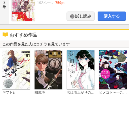
2
192ページ
|
750pt
巻
試し読み
購入する
おすすめ作品
この作品を見た人はコチラも見ています
恋は雨上がりのように
ギフト±
幽麗塔
ヒメゴト～十九歳の制服～