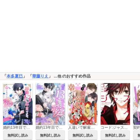
「
本多夏巳
」 「
華藤りえ
」
のおすすめ作品
…他
婚約13年目ですが、いまだに愛されていません～愛されたい王女と愛さないように必死な次期公爵～【単話売】
婚約13年目ですが、いまだに愛されていません～愛されたい王女と愛さないように必死な次期公爵～
人違いで解雇されましたが、極上御曹司に拾われ溺愛されたので幸せです！【単話売】
コード:ジャスティス
無料試し読み
無料試し読み
無料試し読み
無料試し読み