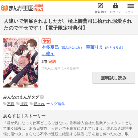
新規登録
ログイン
メニュー
人違いで解雇されましたが、極上御曹司に拾われ溺愛され
たので幸せです！【電子限定特典付】
少女
本多夏巳
華藤りえ
（ほんだなつみ）
（かとうりえ）
…他▼
2巻
完結
396人
がお気に入り登録中
無料試し読み
みんなのまんがタグ
不遇
逆境
愛され
タグ編集
あらすじ | ストーリー
「君が気になって仕事どころではない」香料輸入会社の営業アシスタントとし
て働く陽香は、ある日突然、人違いで不倫女にされてしまう。謂れなき誹謗中
傷に傷つき、さらなる不幸の連続に絶望する陽香に手を差し伸べたのは、取引