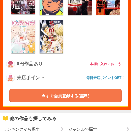
0円作品あり
本棚に入れておこう！
来店ポイント
毎日来店ポイントGET！
今すぐ会員登録する(無料)
他の作品も探してみる
ランキングから探す
ジャンルで探す