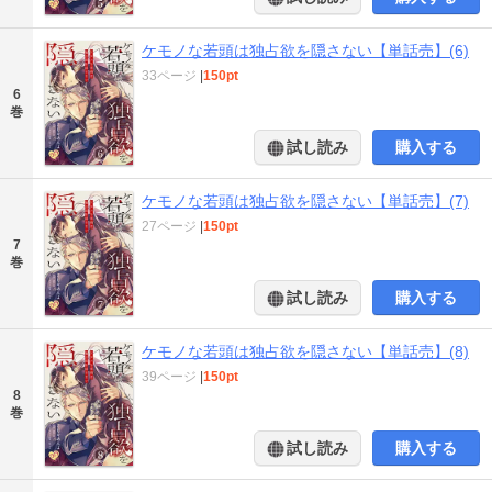
ケモノな若頭は独占欲を隠さない【単話売】(6)
33ページ
|
150pt
6
巻
試し読み
購入する
ケモノな若頭は独占欲を隠さない【単話売】(7)
27ページ
|
150pt
7
巻
試し読み
購入する
ケモノな若頭は独占欲を隠さない【単話売】(8)
39ページ
|
150pt
8
巻
試し読み
購入する