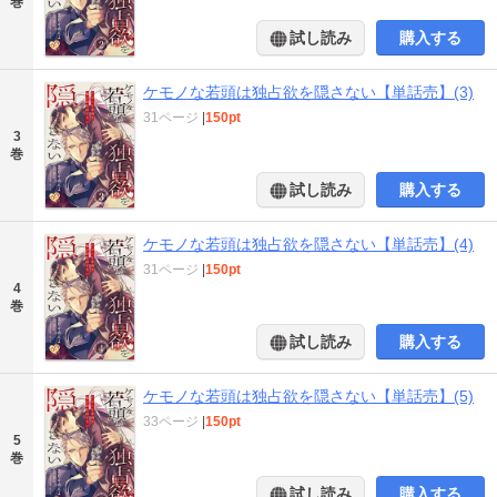
巻
試し読み
購入する
ケモノな若頭は独占欲を隠さない【単話売】(3)
31ページ
|
150pt
3
巻
試し読み
購入する
ケモノな若頭は独占欲を隠さない【単話売】(4)
31ページ
|
150pt
4
巻
試し読み
購入する
ケモノな若頭は独占欲を隠さない【単話売】(5)
33ページ
|
150pt
5
巻
試し読み
購入する