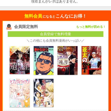
現在まんがレポはありません。
無料会員
こんなにお得！
になると
会員限定無料
もっと無料が読める！
会員登録で無料増量
＼この他にも会員無料漫画がいっぱい／