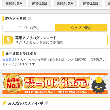
無料試し読み
無料試し読み
無料試し読み
無料試し読み
読み方を選択
アプリで読む
ウェブで読む
専用アプリのダウンロード
サクサクまんがを読めて多機能！
新刊通知を受け取る
会員登録
をすると「ケモノな若頭は独占欲を隠さない【単話売】」新刊配信の
お知らせが受け取れます。
みんなのまんがレポ