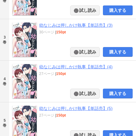
巻
試し読み
購入する
幼なじみは押しかけ執事【単話売】(3)
30ページ
|
150pt
3
巻
試し読み
購入する
幼なじみは押しかけ執事【単話売】(4)
27ページ
|
150pt
4
巻
試し読み
購入する
幼なじみは押しかけ執事【単話売】(5)
27ページ
|
150pt
5
巻
試し読み
購入する