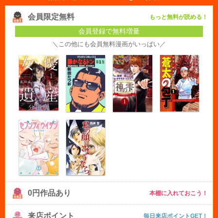
会員限定無料
もっと無料が読める！
会員登録で無料増量
＼この他にも会員無料漫画がいっぱい／
0円作品あり
本棚に入れておこう！
来店ポイント
毎日来店ポイントGET！