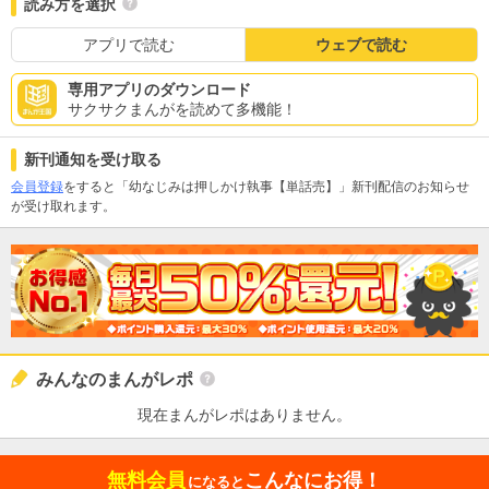
読み方を選択
アプリで読む
ウェブで読む
専用アプリのダウンロード
サクサクまんがを読めて多機能！
新刊通知を受け取る
会員登録
をすると「幼なじみは押しかけ執事【単話売】」新刊配信のお知らせ
が受け取れます。
みんなのまんがレポ
現在まんがレポはありません。
無料会員
こんなにお得！
になると