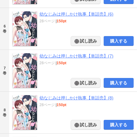
幼なじみは押しかけ執事【単話売】(6)
28ページ
|
150pt
6
巻
試し読み
購入する
幼なじみは押しかけ執事【単話売】(7)
28ページ
|
150pt
7
巻
試し読み
購入する
幼なじみは押しかけ執事【単話売】(8)
28ページ
|
150pt
8
巻
試し読み
購入する