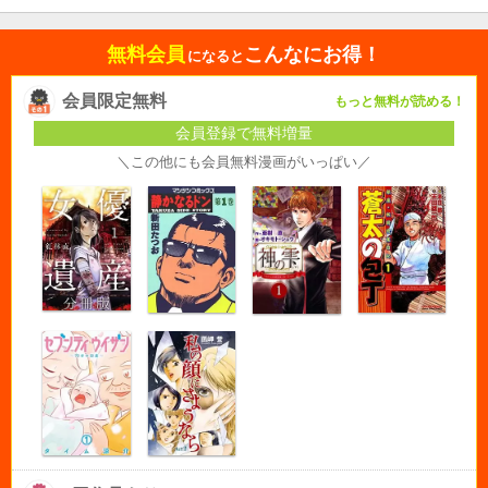
無料会員
こんなにお得！
になると
会員限定無料
もっと無料が読める！
会員登録で無料増量
＼この他にも会員無料漫画がいっぱい／