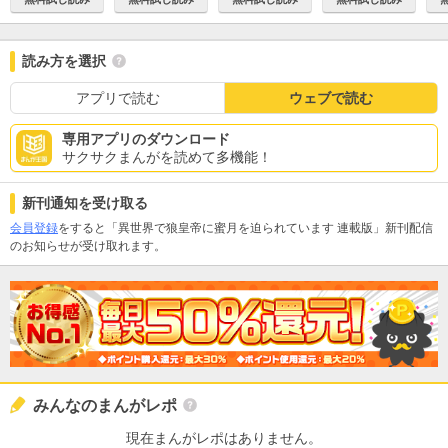
読み方を選択
アプリで読む
ウェブで読む
専用アプリのダウンロード
サクサクまんがを読めて多機能！
新刊通知を受け取る
会員登録
をすると「異世界で狼皇帝に蜜月を迫られています 連載版」新刊配信
のお知らせが受け取れます。
みんなのまんがレポ
現在まんがレポはありません。