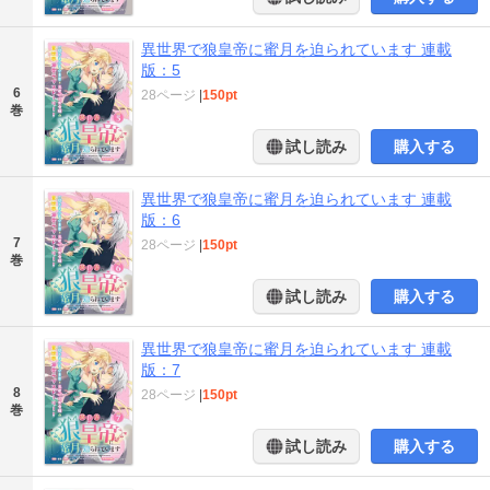
異世界で狼皇帝に蜜月を迫られています 連載
版：5
6
28ページ
|
150pt
巻
試し読み
購入する
異世界で狼皇帝に蜜月を迫られています 連載
版：6
7
28ページ
|
150pt
巻
試し読み
購入する
異世界で狼皇帝に蜜月を迫られています 連載
版：7
8
28ページ
|
150pt
巻
試し読み
購入する