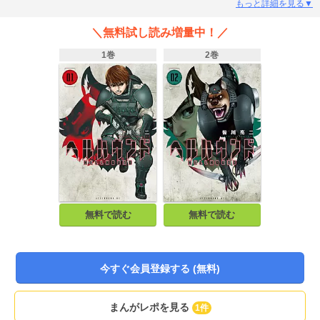
もっと詳細を見る▼
＼無料試し読み増量中！／
1巻
2巻
無料で読む
無料で読む
今すぐ会員登録する (無料)
まんがレポを見る
1件