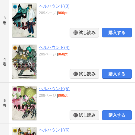
ヘルハウンド(3)
209ページ
|
860pt
3
巻
試し読み
購入する
ヘルハウンド(4)
209ページ
|
860pt
4
巻
試し読み
購入する
ヘルハウンド(5)
209ページ
|
860pt
5
巻
試し読み
購入する
ヘルハウンド(6)