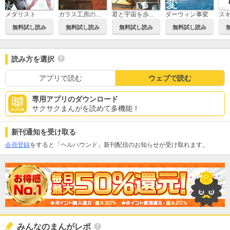
メダリスト
ガラス工房の錬金術師
君と宇宙を歩くために
ダーウィン事変
無料試し読み
無料試し読み
無料試し読み
無料試し読み
読み方を選択
アプリで読む
ウェブで読む
専用アプリのダウンロード
サクサクまんがを読めて多機能！
新刊通知を受け取る
会員登録
をすると「ヘルハウンド」新刊配信のお知らせが受け取れます。
みんなのまんがレポ