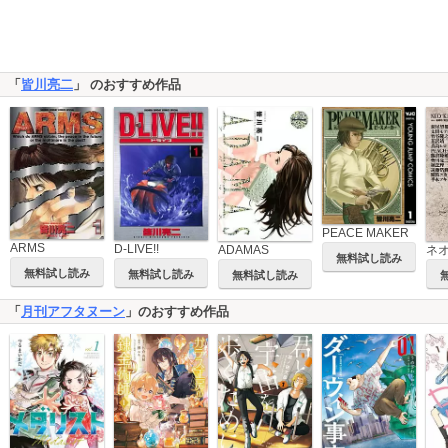
「
皆川亮二
」 のおすすめ作品
PEACE MAKER
ARMS
D-LIVE!!
ADAMAS
ネ
無料試し読み
無料試し読み
無料試し読み
無料試し読み
「
月刊アフタヌーン
」のおすすめ作品