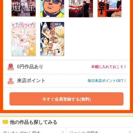
0円作品あり
本棚に入れておこう！
来店ポイント
毎日来店ポイントGET！
今すぐ会員登録する(無料)
他の作品も探してみる
ランキングから探す
ジャンルで探す