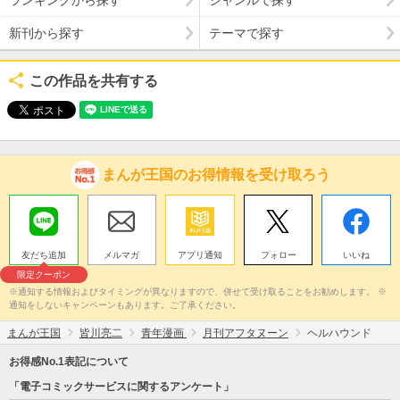
新刊から探す
テーマで探す
この作品を共有する
まんが王国のお得情報を受け取ろう
友だち追加
メルマガ
アプリ通知
フォロー
いいね
限定クーポン
※通知する情報およびタイミングが異なりますので、併せて受け取ることをお勧めします。 ※
通知をしないキャンペーンもあります。ご了承ください。
まんが王国
皆川亮二
青年漫画
月刊アフタヌーン
ヘルハウンド
お得感No.1表記について
「電子コミックサービスに関するアンケート」