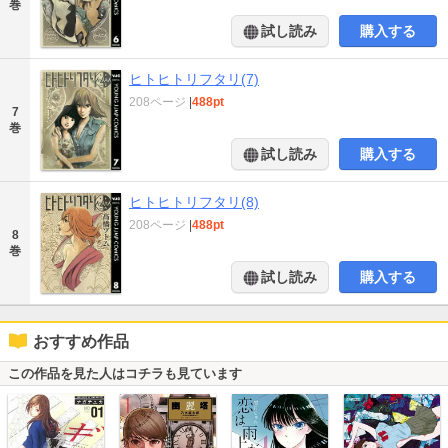
巻
試し読み
購入する
ヒトヒトリフタリ(7)
208ページ
|
488pt
7
巻
試し読み
購入する
ヒトヒトリフタリ(8)
208ページ
|
488pt
8
巻
試し読み
購入する
おすすめ作品
この作品を見た人はコチラも見ています