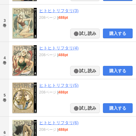
ヒトヒトリフタリ(3)
208ページ
|
488pt
3
巻
試し読み
購入する
ヒトヒトリフタリ(4)
208ページ
|
488pt
4
巻
試し読み
購入する
ヒトヒトリフタリ(5)
208ページ
|
488pt
5
巻
試し読み
購入する
ヒトヒトリフタリ(6)
208ページ
|
488pt
6