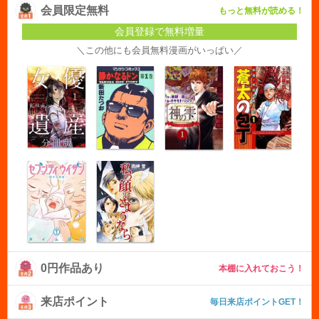
会員限定無料
もっと無料が読める！
会員登録で無料増量
＼この他にも会員無料漫画がいっぱい／
0円作品あり
本棚に入れておこう！
来店ポイント
毎日来店ポイントGET！