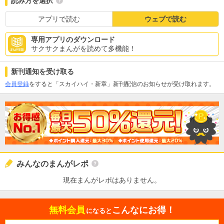
読み方を選択
アプリで読む
ウェブで読む
専用アプリのダウンロード
サクサクまんがを読めて多機能！
新刊通知を受け取る
会員登録
をすると「スカイハイ・新章」新刊配信のお知らせが受け取れます。
みんなのまんがレポ
現在まんがレポはありません。
無料会員
こんなにお得！
になると