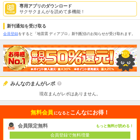
専用アプリのダウンロード
サクサクまんがを読めて多機能！
新刊通知を受け取る
会員登録
をすると「地雷震 ディアブロ」新刊配信のお知らせが受け取れます。
みんなのまんがレポ
現在まんがレポはありません。
無料会員
こんなにお得！
になると
会員限定無料
もっと無料が読める！
会員登録で無料増量