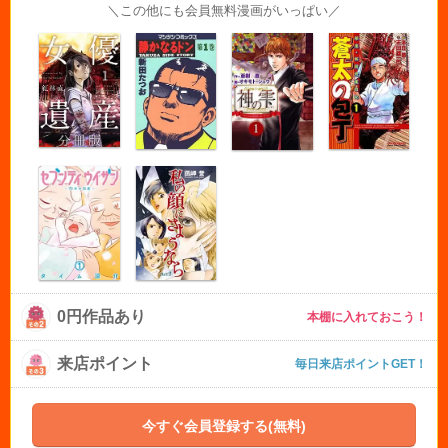
＼この他にも会員無料漫画がいっぱい／
0円作品あり
本棚に入れておこう！
来店ポイント
毎日来店ポイントGET！
今すぐ会員登録する(無料)