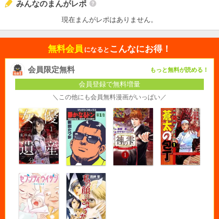
みんなのまんがレポ
現在まんがレポはありません。
無料会員
こんなにお得！
になると
会員限定無料
もっと無料が読める！
会員登録で無料増量
＼この他にも会員無料漫画がいっぱい／