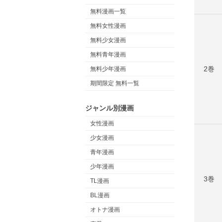
無料漫画一覧
無料女性漫画
無料少女漫画
無料青年漫画
2巻
無料少年漫画
期間限定 無料一覧
ジャンル別漫画
女性漫画
少女漫画
青年漫画
少年漫画
3巻
TL漫画
BL漫画
オトナ漫画