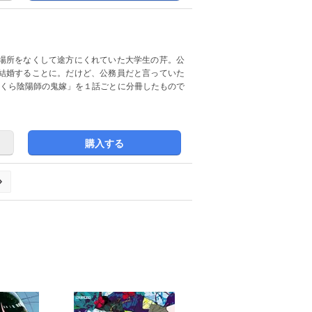
場所をなくして途方にくれていた大学生の芹。公
結婚することに。だけど、公務員だと言っていた
ぼんくら陰陽師の鬼嫁」を１話ごとに分冊したもので
購入する