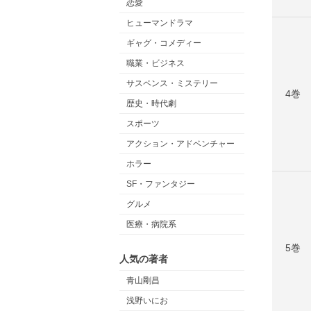
恋愛
ヒューマンドラマ
ギャグ・コメディー
職業・ビジネス
サスペンス・ミステリー
4巻
歴史・時代劇
スポーツ
アクション・アドベンチャー
ホラー
SF・ファンタジー
グルメ
医療・病院系
5巻
人気の著者
青山剛昌
浅野いにお