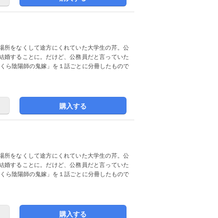
場所をなくして途方にくれていた大学生の芹。公
結婚することに。だけど、公務員だと言っていた
ぼんくら陰陽師の鬼嫁」を１話ごとに分冊したもので
購入する
場所をなくして途方にくれていた大学生の芹。公
結婚することに。だけど、公務員だと言っていた
ぼんくら陰陽師の鬼嫁」を１話ごとに分冊したもので
購入する