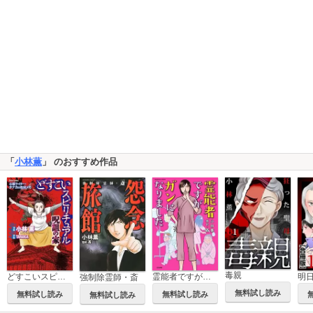
「
小林薫
」 のおすすめ作品
毒親
どすこいスピリチュアル
霊能者ですがガンになりました
強制除霊師・斎
無料試し読み
無料試し読み
無料試し読み
無料試し読み