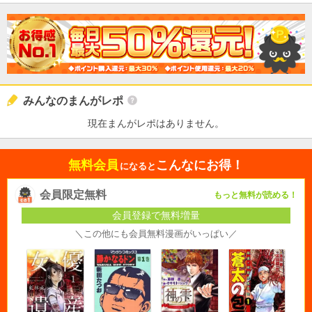
みんなのまんがレポ
現在まんがレポはありません。
無料会員
こんなにお得！
になると
会員限定無料
もっと無料が読める！
会員登録で無料増量
＼この他にも会員無料漫画がいっぱい／