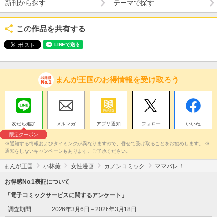
新刊から探す
テーマで探す
この作品を共有する
まんが王国のお得情報を受け取ろう
友だち追加
メルマガ
アプリ通知
フォロー
いいね
限定クーポン
※通知する情報およびタイミングが異なりますので、併せて受け取ることをお勧めします。 ※
通知をしないキャンペーンもあります。ご了承ください。
まんが王国
小林薫
女性漫画
カノンコミック
ママバレ！
お得感No.1表記について
「電子コミックサービスに関するアンケート」
調査期間
2026年3月6日～2026年3月18日