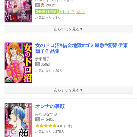
完
200pt
巻
3冊無料増量
8/16まで
割引
お気に入り：9人
あらすじを見る▼
女のドロ沼#借金地獄#ゴミ屋敷#復讐 伊東
爾子作品集
伊東爾子
650pt
巻
お気に入り：20人
あらすじを見る▼
オンナの裏顔
みなみなつみ
完
540pt
巻
4.8
（6件）
お気に入り：278人