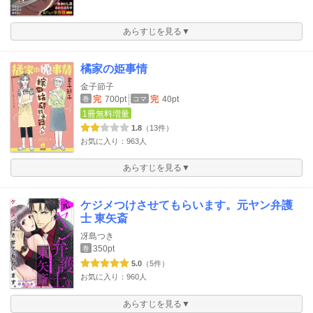
あらすじを見る▼
橘家の姫事情
金子節子
完
700pt
完
40pt
巻
コマ
1冊無料増量
1.8
（13件）
お気に入り：963人
あらすじを見る▼
ケジメつけさせてもらいます。元ヤン弁護
士 東矢斎
冴島つき
350pt
巻
5.0
（5件）
お気に入り：960人
あらすじを見る▼