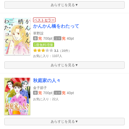
あらすじを見る▼
ベストセラー
かんかん橋をわたって
草野誼
完
700pt
完
40pt
巻
コマ
1冊無料増量
3.1
（16件）
お気に入り：1107人
あらすじを見る▼
秋庭家の人々
金子節子
完
700pt
完
40pt
巻
コマ
お気に入り：22人
あらすじを見る▼