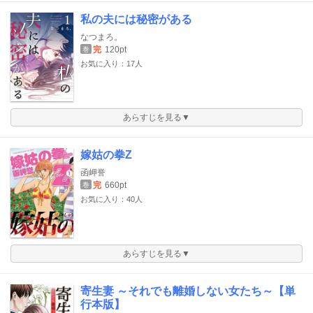
私の夫には秘密がある
なつまろ。
完
120pt
巻
お気に入り：17人
あらすじを見る▼
嫁姑の拳Z
函岬誉
完
660pt
巻
お気に入り：40人
あらすじを見る▼
寄生妻 ～それでも離婚しない女たち～【単
行本版】