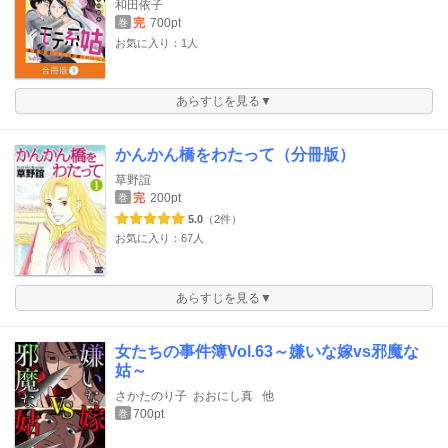
和田依子
完
700pt
巻
お気に入り：1人
あらすじを見る▼
かんかん橋をわたって（分冊版）
草野誼
完
200pt
巻
5.0
（2件）
お気に入り：67人
あらすじを見る▼
女たちの事件簿Vol.63～嫌いな嫁vs邪魔な
姑～
さかたのり子
おおにし真
他
700pt
巻