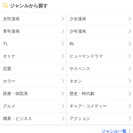
ジャンルから探す
女性漫画
少女漫画
青年漫画
少年漫画
TL
BL
オトナ
ヒューマンドラマ
恋愛
サスペンス
ホラー
ネオン
医療・病院系
歴史・時代劇
グルメ
ギャグ・コメディー
職業・ビジネス
アクション
ジャンル一覧