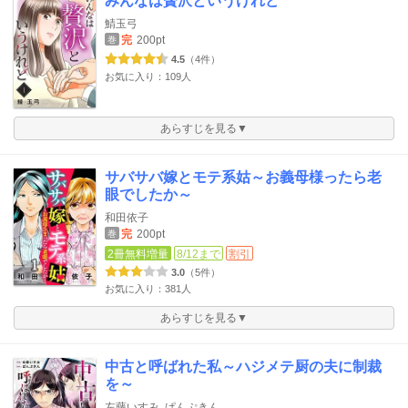
みんなは贅沢というけれど
鯖玉弓
完
200pt
巻
4.5
（4件）
お気に入り：109人
あらすじを見る▼
サバサバ嫁とモテ系姑～お義母様ったら老
眼でしたか～
和田依子
完
200pt
巻
2冊無料増量
8/12まで
割引
3.0
（5件）
お気に入り：381人
あらすじを見る▼
中古と呼ばれた私～ハジメテ厨の夫に制裁
を～
左藤いすみ
ぱんぷきん