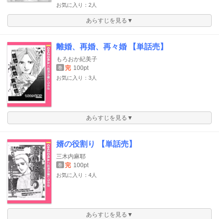
お気に入り：2人
あらすじを見る▼
離婚、再婚、再々婚 【単話売】
もろおか紀美子
完
100pt
巻
お気に入り：3人
あらすじを見る▼
婿の役割り 【単話売】
三木内麻耶
完
100pt
巻
お気に入り：4人
あらすじを見る▼