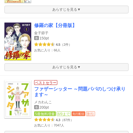
あらすじを見る▼
修羅の家【分冊版】
金子節子
150pt
巻
4.5
（2件）
お気に入り：66人
あらすじを見る▼
ベストセラー
ファザーシッター ～問題パパのしつけ承り
ます～
メカわんこ
200pt
巻
5冊無料増量
8/9まで
割引
先行配信
4.3
（87件）
お気に入り：7047人