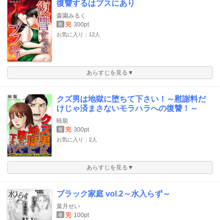
復讐するはブスにあり
森園みるく
完
300pt
巻
お気に入り：12人
あらすじを見る▼
クズ男は地獄に堕ちて下さい！～慰謝料だ
けじゃ済まさないモラハラへの復讐！～
暁龍
完
300pt
巻
お気に入り：2人
あらすじを見る▼
ブラック家庭 vol.2～水入らず～
葉月せい
完
100pt
巻