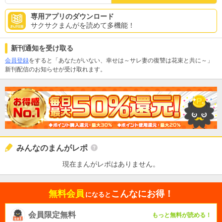
専用アプリのダウンロード
サクサクまんがを読めて多機能！
新刊通知を受け取る
会員登録
をすると「あなたがいない、幸せは～サレ妻の復讐は花束と共に～」
新刊配信のお知らせが受け取れます。
みんなのまんがレポ
現在まんがレポはありません。
無料会員
こんなにお得！
になると
会員限定無料
もっと無料が読める！