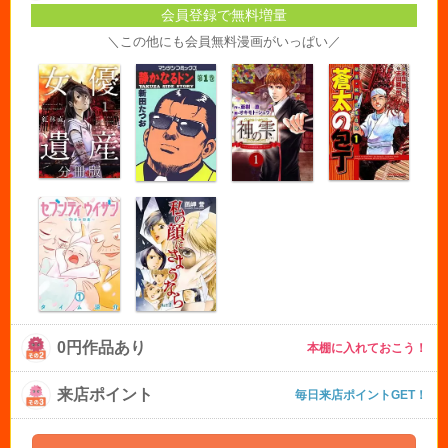
会員登録で無料増量
＼この他にも会員無料漫画がいっぱい／
0円作品あり
本棚に入れておこう！
来店ポイント
毎日来店ポイントGET！