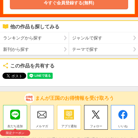
今すぐ会員登録する(無料)
他の作品も探してみる
ランキングから探す
ジャンルで探す
新刊から探す
テーマで探す
この作品を共有する
まんが王国のお得情報を受け取ろう
友だち追加
メルマガ
アプリ通知
フォロー
いいね
限定クーポン