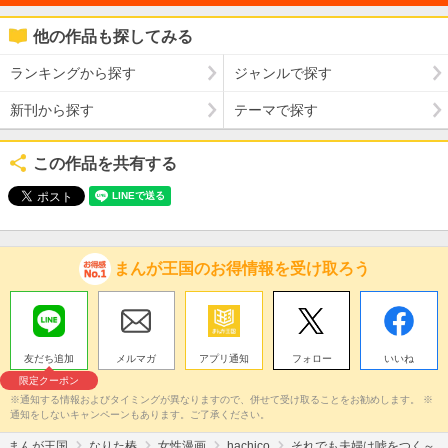
他の作品も探してみる
ランキングから探す
ジャンルで探す
新刊から探す
テーマで探す
この作品を共有する
まんが王国のお得情報を受け取ろう
友だち追加
メルマガ
アプリ通知
フォロー
いいね
限定クーポン
※通知する情報およびタイミングが異なりますので、併せて受け取ることをお勧めします。 ※
通知をしないキャンペーンもあります。ご了承ください。
まんが王国
なりた椿
女性漫画
hachico
それでも夫婦は嘘をつく～