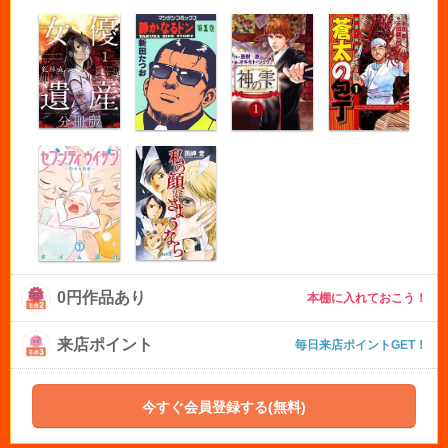
0円作品あり
本棚に入れておこう！
来店ポイント
毎日来店ポイントGET！
今すぐ会員登録する(無料)