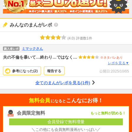
みんなのまんがレポ
(
4.0
)
評価数
1
件
ミマックさん
購入者レポ
夫の不倫を暴いて…終わり…ではなく…
※ネタバレあり
レポを見る▼
参考になった(
2
)
報告する
公開日:
2025/10/05
全てのまんがレポを見る(1件)
無料会員
こんなにお得！
になると
会員限定無料
もっと無料が読める！
会員登録で無料増量
＼この他にも会員無料漫画がいっぱい／