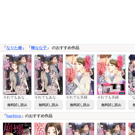
「
なりた椿
」 「
蜂なな子
」 のおすすめ作品
それでもあなたが欲しい～この恋は不毛で純粋～
それでもあなたが欲しい～この恋は不毛で純粋～【合本版】
それでも夫婦は嘘をつく～見せかけ夫婦の秘密～
それでも夫婦は嘘をつく～見せかけ夫婦の秘密～【完全版】
無料試し読み
無料試し読み
無料試し読み
無料試し読み
「
hachico
」のおすすめ作品