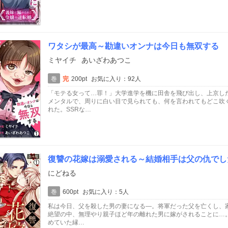
ワタシが最高～勘違いオンナは今日も無双する
ミヤイチ
あいざわあつこ
巻
完
200pt
お気に入り：92人
「モテる女って…罪！」大学進学を機に田舎を飛び出し、上京し
メンタルで、周りに白い目で見られても、何を言われてもどこ吹
れた。SSRな…
復讐の花嫁は溺愛される～結婚相手は父の仇でし
にどねる
巻
600pt
お気に入り：5人
私は今日、父を殺した男の妻になる―。将軍だった父を亡くし、家
絶望の中、無理やり親子ほど年の離れた男に嫁がされることに…
めていた縁…