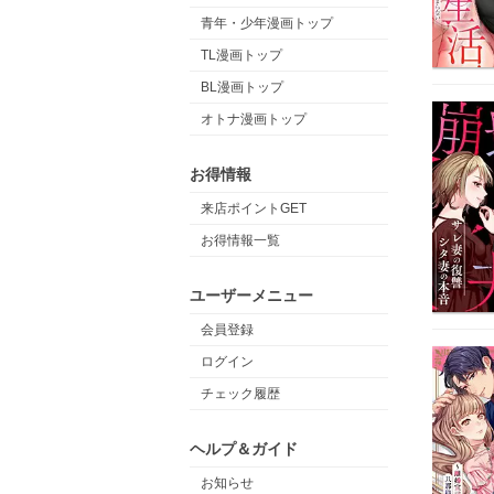
青年・少年漫画トップ
TL漫画トップ
BL漫画トップ
オトナ漫画トップ
お得情報
来店ポイントGET
お得情報一覧
ユーザーメニュー
会員登録
ログイン
チェック履歴
ヘルプ＆ガイド
お知らせ