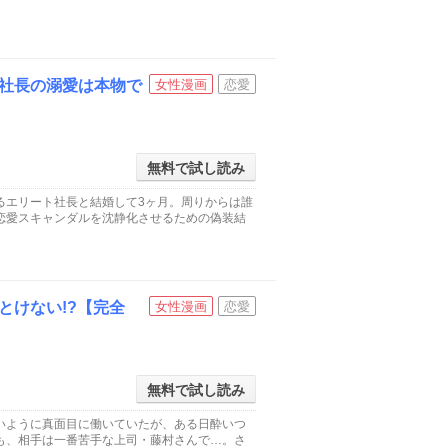
社長の溺愛は本物で
女性漫画
恋愛
無料で試し読み
るエリート社長と結婚して3ヶ月。周りからは誰
恋愛スキャンダルを沈静化させるための偽装結
とけない!?【完全
女性漫画
恋愛
無料で試し読み
いように真面目に働いていたが、ある日酔いつ
も、相手は一番苦手な上司・藤村さんで…。さ