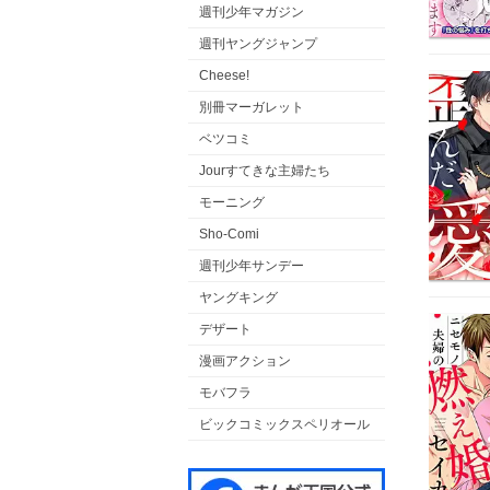
週刊少年マガジン
週刊ヤングジャンプ
Cheese!
別冊マーガレット
ベツコミ
Jourすてきな主婦たち
モーニング
Sho-Comi
週刊少年サンデー
ヤングキング
デザート
漫画アクション
モバフラ
ビックコミックスペリオール