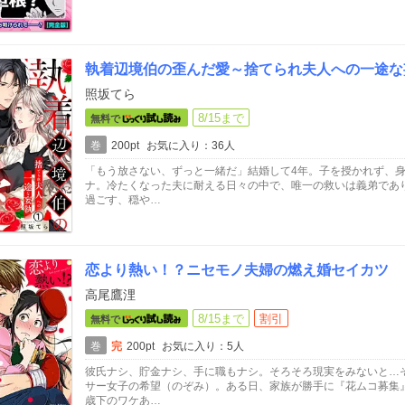
執着辺境伯の歪んだ愛～捨てられ夫人への一途な
照坂てら
8/15まで
無料で
巻
200pt
お気に入り：36人
「もう放さない、ずっと一緒だ」結婚して4年。子を授かれず、
ナ。冷たくなった夫に耐える日々の中で、唯一の救いは義弟であ
過ごす、穏や…
恋より熱い！？ニセモノ夫婦の燃え婚セイカツ
高尾鷹浬
8/15まで
割引
無料で
巻
完
200pt
お気に入り：5人
彼氏ナシ、貯金ナシ、手に職もナシ。そろそろ現実をみないと…
サー女子の希望（のぞみ）。ある日、家族が勝手に『花ムコ募集
歳下のワケあ…