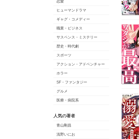
恋愛
ヒューマンドラマ
ギャグ・コメディー
職業・ビジネス
サスペンス・ミステリー
歴史・時代劇
スポーツ
アクション・アドベンチャー
ホラー
SF・ファンタジー
グルメ
医療・病院系
人気の著者
青山剛昌
浅野いにお