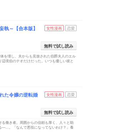
妄執～【合本版】
女性漫画
恋愛
無料で試し読み
身体を壊し、夫からも見放された伯爵夫人のエル
り辺境伯のテオだけだった。いつも優しい彼と
れた令嬢の逆転婚
女性漫画
恋愛
無料で試し読み
ける働き者。周囲からの信頼も厚く、人々と助
る―…。「なんで悪役になってないわけ？」養