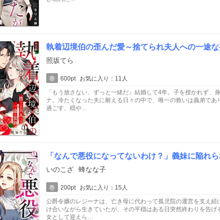
執着辺境伯の歪んだ愛～捨てられ夫人への一途な
照坂てら
巻
600pt
お気に入り：11人
「もう放さない、ずっと一緒だ」結婚して4年。子を授かれず、
ナ。冷たくなった夫に耐える日々の中で、唯一の救いは義弟であ
過ごす、穏や…
「なんで悪役になってないわけ？」義妹に陥れら
いのこざ
蜂なな子
巻
200pt
お気に入り：15人
公爵令嬢のレジーナは、亡き母に代わって孤児院の運営を支え続
け合いながら生きていたが、その平穏はある日突然終わりを告げ
女として迎えら…