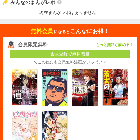
みんなのまんがレポ
現在まんがレポはありません。
無料会員
こんなにお得！
になると
会員限定無料
もっと無料が読める！
会員登録で無料増量
＼この他にも会員無料漫画がいっぱい／