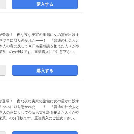
購入する
が登場！ 夜な夜な実家の旅館に女の霊が出没す
キツネに取り憑かれた――！ 「普通の社会人と
本人の意に反して今日も霊相談を抱えた人々がや
家系」の分冊版です。重複購入にご注意下さい。
購入する
が登場！ 夜な夜な実家の旅館に女の霊が出没す
キツネに取り憑かれた――！ 「普通の社会人と
本人の意に反して今日も霊相談を抱えた人々がや
家系」の分冊版です。重複購入にご注意下さい。