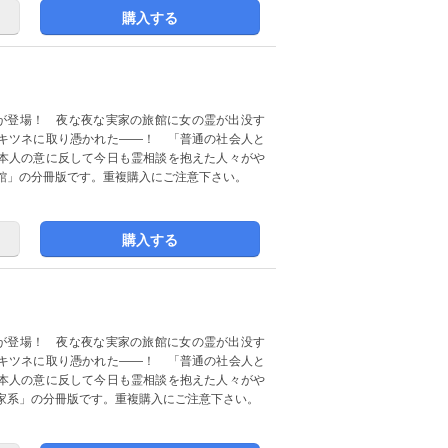
購入する
が登場！ 夜な夜な実家の旅館に女の霊が出没す
キツネに取り憑かれた――！ 「普通の社会人と
本人の意に反して今日も霊相談を抱えた人々がや
館」の分冊版です。重複購入にご注意下さい。
購入する
が登場！ 夜な夜な実家の旅館に女の霊が出没す
キツネに取り憑かれた――！ 「普通の社会人と
本人の意に反して今日も霊相談を抱えた人々がや
家系」の分冊版です。重複購入にご注意下さい。