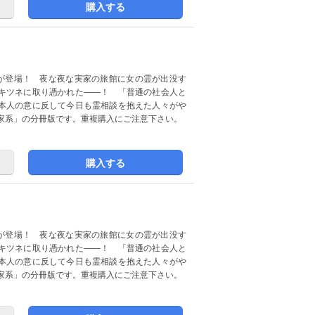
購入する
が登場！ 夜な夜な実家の旅館に女の霊が出没す
キツネに取り憑かれた――！ 「普通の社会人と
本人の意に反して今日も霊相談を抱えた人々がや
家系」の分冊版です。重複購入にご注意下さい。
購入する
が登場！ 夜な夜な実家の旅館に女の霊が出没す
キツネに取り憑かれた――！ 「普通の社会人と
本人の意に反して今日も霊相談を抱えた人々がや
家系」の分冊版です。重複購入にご注意下さい。