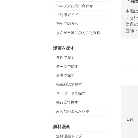
「強
ヘルプ／お問い合わせ
本職
ご利用ガイド
いな
信条
初めての方へ
霊師・
まんが王国にひとこと投稿
漫画を探す
条件で探す
テーマで探す
著者で探す
掲載雑誌で探す
キーワードで探す
発行元で探す
みんなのまんがレポ
1巻
無料漫画
無料漫画トップ