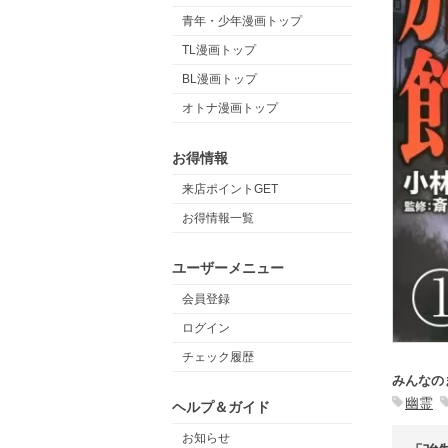
青年・少年漫画トップ
TL漫画トップ
BL漫画トップ
オトナ漫画トップ
お得情報
来店ポイントGET
お得情報一覧
ユーザーメニュー
会員登録
ログイン
チェック履歴
みんなの
幽霊
ヘルプ＆ガイド
お知らせ