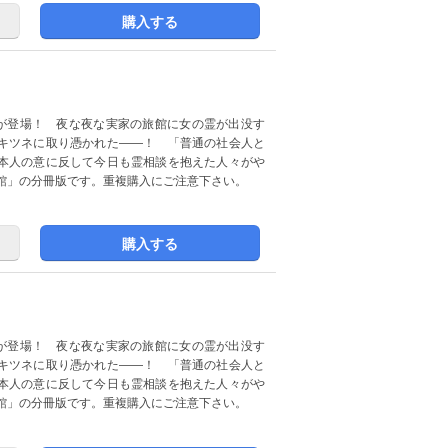
購入する
が登場！ 夜な夜な実家の旅館に女の霊が出没す
キツネに取り憑かれた――！ 「普通の社会人と
本人の意に反して今日も霊相談を抱えた人々がや
館」の分冊版です。重複購入にご注意下さい。
購入する
が登場！ 夜な夜な実家の旅館に女の霊が出没す
キツネに取り憑かれた――！ 「普通の社会人と
本人の意に反して今日も霊相談を抱えた人々がや
館」の分冊版です。重複購入にご注意下さい。