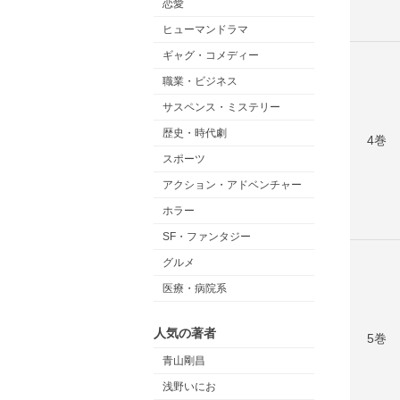
恋愛
ヒューマンドラマ
ギャグ・コメディー
職業・ビジネス
サスペンス・ミステリー
歴史・時代劇
4巻
スポーツ
アクション・アドベンチャー
ホラー
SF・ファンタジー
グルメ
医療・病院系
人気の著者
5巻
青山剛昌
浅野いにお