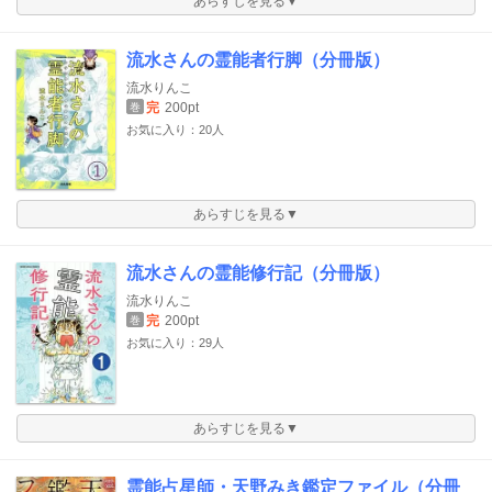
あらすじを見る▼
流水さんの霊能者行脚（分冊版）
流水りんこ
完
200pt
巻
お気に入り：20人
あらすじを見る▼
流水さんの霊能修行記（分冊版）
流水りんこ
完
200pt
巻
お気に入り：29人
あらすじを見る▼
霊能占星師・天野みき鑑定ファイル（分冊