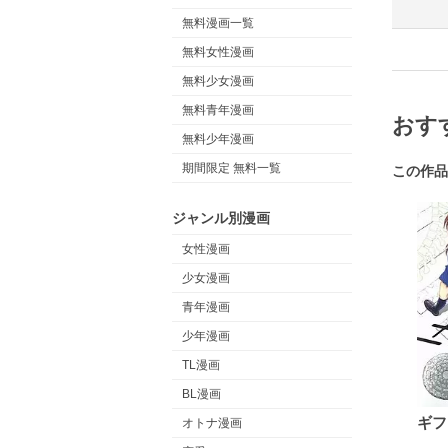
無料漫画一覧
無料女性漫画
無料少女漫画
無料青年漫画
おす
無料少年漫画
期間限定 無料一覧
この作品
ジャンル別漫画
女性漫画
少女漫画
青年漫画
少年漫画
TL漫画
BL漫画
ギフ
オトナ漫画