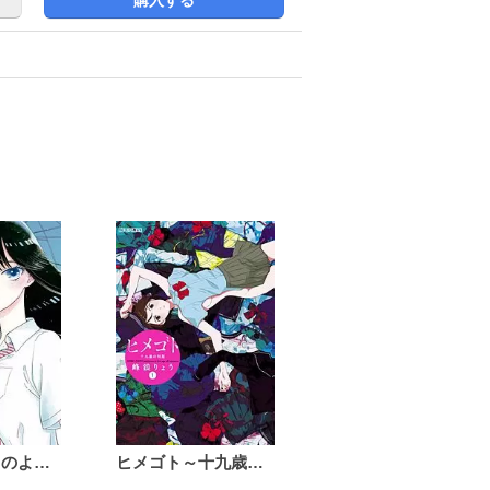
恋は雨上がりのように
ヒメゴト～十九歳の制服～