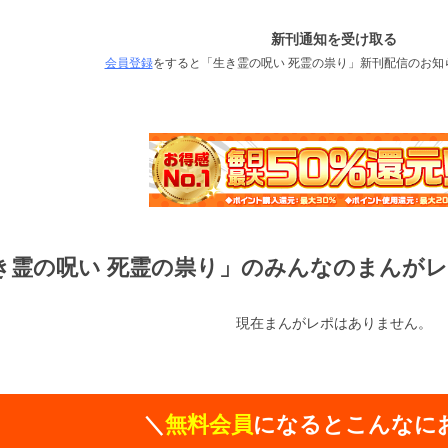
新刊通知を受け取る
会員登録
をすると「生き霊の呪い 死霊の祟り」新刊配信のお知
き霊の呪い 死霊の祟り」のみんなのまんが
現在まんがレポはありません。
＼
無料会員
になるとこんなに