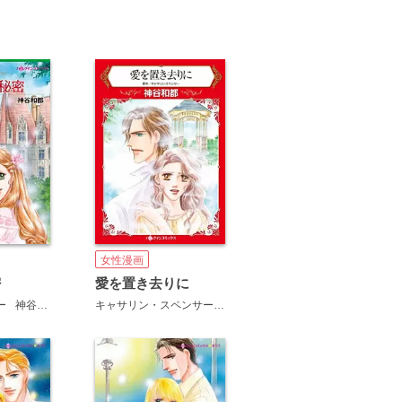
女性漫画
密
愛を置き去りに
ー
片山さおこ
神谷和都
キャサリン・スペンサー
神谷和都