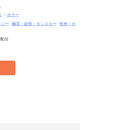
社
画
ホラー
ロジー
幽霊・妖怪・モンスター
怪奇・ホ
で配信