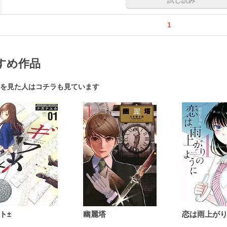
1
すめ作品
を見た人はコチラも見ています
ト±
幽麗塔