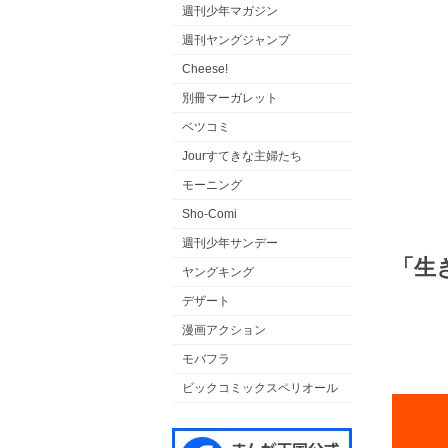
週刊少年マガジン
週刊ヤングジャンプ
Cheese!
別冊マーガレット
ベツコミ
Jourすてきな主婦たち
モーニング
Sho-Comi
週刊少年サンデー
「生
ヤングキング
デザート
漫画アクション
モバフラ
ビックコミックスペリオール