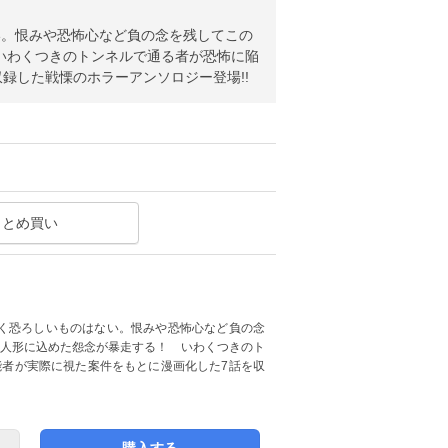
い。恨みや恐怖心など負の念を残してこの
いわくつきのトンネルで通る者が恐怖に陥
録した戦慄のホラーアンソロジー登場!!
まとめ買い
く恐ろしいものはない。恨みや恐怖心など負の念
の人形に込めた怨念が暴走する！ いわくつきのト
能者が実際に視た案件をもとに漫画化した7話を収
購入する