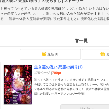
き霊の呪い 死霊の祟り」のあらすじ | ストーリー
ても祓っても生きている者の嫉妬や執着ほどしつこく恐ろしいものはな
去った怨霊もまた恐ろしい──。呪いの人形に込めた怨念が暴走する！ 
る!! 読者の体験＆霊能者が実際に視た案件をもとに漫画化した7話を収
巻一覧
最新刊
生き霊の呪い 死霊の祟り(1)
175ページ |
700pt
祓っても祓っても生きている者の嫉妬や執着ほどしつこ
を残してこの世を去った怨霊もまた恐ろしい──。呪い
ンネルで通る者が恐怖に陥れられる!! 読者の体験＆霊
録した戦慄のホラーアンソロジー登場!!
試し読み