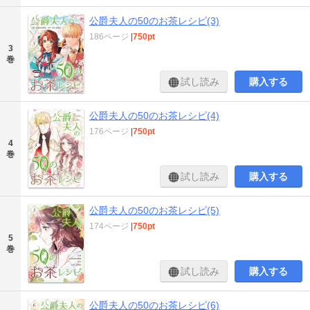
公爵夫人の50のお茶レシピ(3)
186ページ
|
750pt
3
巻
試し読み
購入する
公爵夫人の50のお茶レシピ(4)
176ページ
|
750pt
4
巻
試し読み
購入する
公爵夫人の50のお茶レシピ(5)
174ページ
|
750pt
5
巻
試し読み
購入する
公爵夫人の50のお茶レシピ(6)