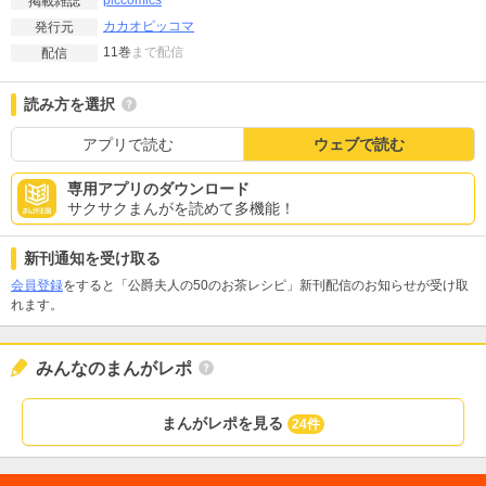
piccomics
掲載雑誌
カカオピッコマ
発行元
11巻
まで配信
配信
読み方を選択
アプリで読む
ウェブで読む
専用アプリのダウンロード
サクサクまんがを読めて多機能！
新刊通知を受け取る
会員登録
をすると「公爵夫人の50のお茶レシピ」新刊配信のお知らせが受け取
れます。
みんなのまんがレポ
まんがレポを見る
24件