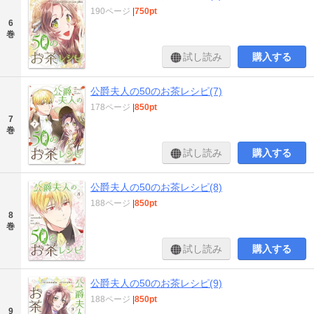
190ページ
|
750pt
6
巻
試し読み
購入する
公爵夫人の50のお茶レシピ(7)
178ページ
|
850pt
7
巻
試し読み
購入する
公爵夫人の50のお茶レシピ(8)
188ページ
|
850pt
8
巻
試し読み
購入する
公爵夫人の50のお茶レシピ(9)
188ページ
|
850pt
9