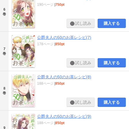
190ページ
|
750pt
6
巻
試し読み
購入する
公爵夫人の50のお茶レシピ(7)
178ページ
|
850pt
7
巻
試し読み
購入する
公爵夫人の50のお茶レシピ(8)
188ページ
|
850pt
8
巻
試し読み
購入する
公爵夫人の50のお茶レシピ(9)
188ページ
|
850pt
9