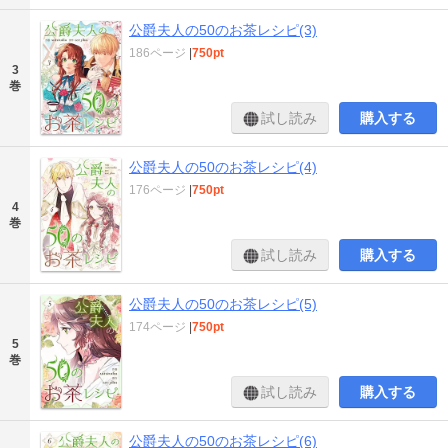
公爵夫人の50のお茶レシピ(3)
186ページ
|
750pt
3
巻
試し読み
購入する
公爵夫人の50のお茶レシピ(4)
176ページ
|
750pt
4
巻
試し読み
購入する
公爵夫人の50のお茶レシピ(5)
174ページ
|
750pt
5
巻
試し読み
購入する
公爵夫人の50のお茶レシピ(6)