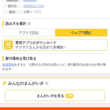
piccomics
掲載雑誌
カカオピッコマ
発行元
11巻
まで配信
配信
読み方を選択
アプリで読む
ウェブで読む
専用アプリのダウンロード
サクサクまんがを読めて多機能！
新刊通知を受け取る
会員登録
をすると「公爵夫人の50のお茶レシピ」新刊配信のお知らせが受け取
れます。
みんなのまんがレポ
まんがレポを見る
24件