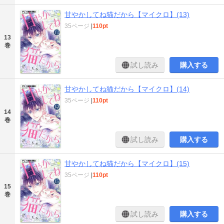
甘やかしてね猫だから【マイクロ】(13)
35ページ
|
110pt
13
巻
試し読み
購入する
甘やかしてね猫だから【マイクロ】(14)
35ページ
|
110pt
14
巻
試し読み
購入する
甘やかしてね猫だから【マイクロ】(15)
35ページ
|
110pt
15
巻
試し読み
購入する