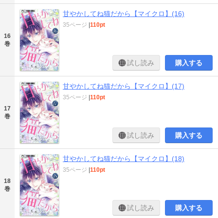
甘やかしてね猫だから【マイクロ】(16)
35ページ
|
110pt
16
巻
試し読み
購入する
甘やかしてね猫だから【マイクロ】(17)
35ページ
|
110pt
17
巻
試し読み
購入する
甘やかしてね猫だから【マイクロ】(18)
35ページ
|
110pt
18
巻
試し読み
購入する