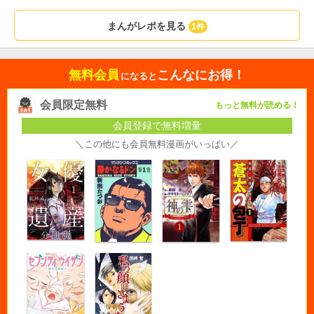
まんがレポを見る
1件
無料会員
こんなにお得！
になると
会員限定無料
もっと無料が読める！
会員登録で無料増量
＼この他にも会員無料漫画がいっぱい／