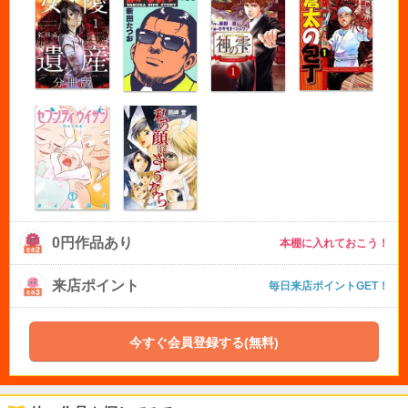
0円作品あり
本棚に入れておこう！
来店ポイント
毎日来店ポイントGET！
今すぐ会員登録する(無料)