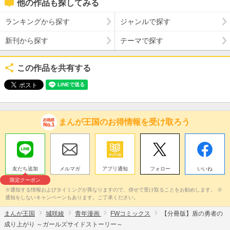
他の作品も探してみる
ランキングから探す
ジャンルで探す
新刊から探す
テーマで探す
この作品を共有する
まんが王国のお得情報を受け取ろう
友だち追加
メルマガ
アプリ通知
フォロー
いいね
限定クーポン
※通知する情報およびタイミングが異なりますので、併せて受け取ることをお勧めします。 ※
通知をしないキャンペーンもあります。ご了承ください。
まんが王国
城咲綾
青年漫画
FWコミックス
【分冊版】盾の勇者の
成り上がり ～ガールズサイドストーリー～