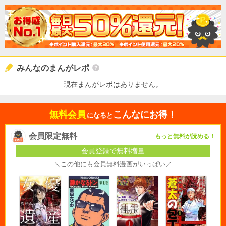
みんなのまんがレポ
現在まんがレポはありません。
無料会員
こんなにお得！
になると
会員限定無料
もっと無料が読める！
会員登録で無料増量
＼この他にも会員無料漫画がいっぱい／