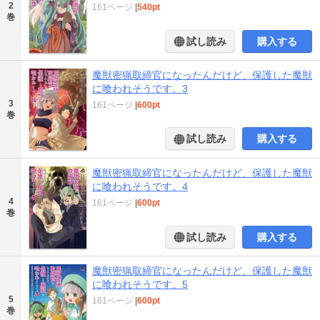
2
161ページ
|
540pt
巻
試し読み
購入する
魔獣密猟取締官になったんだけど、保護した魔獣
に喰われそうです。3
3
161ページ
|
600pt
巻
試し読み
購入する
魔獣密猟取締官になったんだけど、保護した魔獣
に喰われそうです。4
4
161ページ
|
600pt
巻
試し読み
購入する
魔獣密猟取締官になったんだけど、保護した魔獣
に喰われそうです。5
5
161ページ
|
600pt
巻