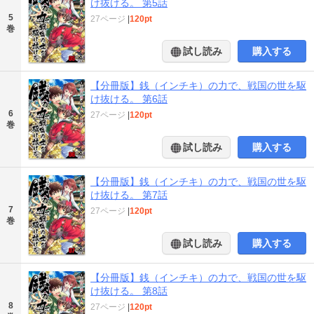
け抜ける。 第5話
5
27ページ
|
120pt
巻
試し読み
購入する
【分冊版】銭（インチキ）の力で、戦国の世を駆
け抜ける。 第6話
6
27ページ
|
120pt
巻
試し読み
購入する
【分冊版】銭（インチキ）の力で、戦国の世を駆
け抜ける。 第7話
7
27ページ
|
120pt
巻
試し読み
購入する
【分冊版】銭（インチキ）の力で、戦国の世を駆
け抜ける。 第8話
8
27ページ
|
120pt