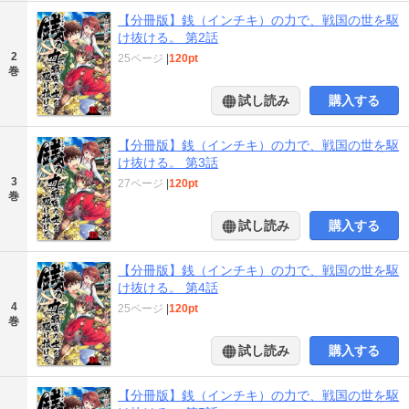
【分冊版】銭（インチキ）の力で、戦国の世を駆
け抜ける。 第2話
2
25ページ
|
120pt
巻
試し読み
購入する
【分冊版】銭（インチキ）の力で、戦国の世を駆
け抜ける。 第3話
3
27ページ
|
120pt
巻
試し読み
購入する
【分冊版】銭（インチキ）の力で、戦国の世を駆
け抜ける。 第4話
4
25ページ
|
120pt
巻
試し読み
購入する
【分冊版】銭（インチキ）の力で、戦国の世を駆