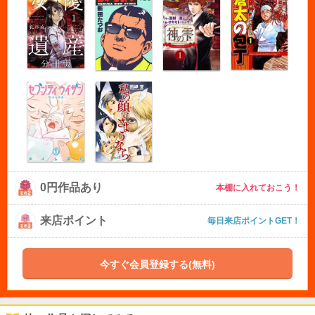
0円作品あり
本棚に入れておこう！
来店ポイント
毎日来店ポイントGET！
今すぐ会員登録する(無料)