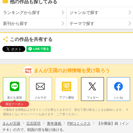
他の作品も探してみる
ランキングから探す
ジャンルで探す
新刊から探す
テーマで探す
この作品を共有する
まんが王国のお得情報を受け取ろう
友だち追加
メルマガ
アプリ通知
フォロー
いいね
限定クーポン
※通知する情報およびタイミングが異なりますので、併せて受け取ることをお勧めします。 ※
通知をしないキャンペーンもあります。ご了承ください。
まんが王国
広石匡司
青年漫画
FWコミックス
【分冊版】銭（イン
チキ）の力で、戦国の世を駆け抜ける。