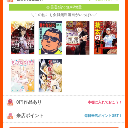
会員登録で無料増量
＼この他にも会員無料漫画がいっぱい／
0円作品あり
本棚に入れておこう！
来店ポイント
毎日来店ポイントGET！