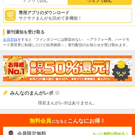
アプリで読む
ウェブで読む
専用アプリのダウンロード
サクサクまんがを読めて多機能！
新刊通知を受け取る
会員登録
をすると「ファンタジーには馴染めない ～アラフォー男、ハードモ
ード異世界に転移したけど結局無双～」新刊配信のお知らせが受け取れます。
みんなのまんがレポ
現在まんがレポはありません。
無料会員
こんなにお得！
になると
会員限定無料
もっと無料が読める！